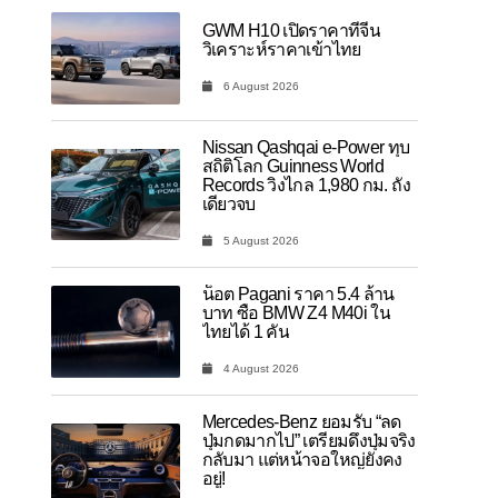
GWM H10 เปิดราคาที่จีน
วิเคราะห์ราคาเข้าไทย
6 August 2026
Nissan Qashqai e-Power ทุบ
สถิติโลก Guinness World
Records วิ่งไกล 1,980 กม. ถัง
เดียวจบ
5 August 2026
น็อต Pagani ราคา 5.4 ล้าน
บาท ซื้อ BMW Z4 M40i ใน
ไทยได้ 1 คัน
4 August 2026
Mercedes-Benz ยอมรับ “ลด
ปุ่มกดมากไป” เตรียมดึงปุ่มจริง
กลับมา แต่หน้าจอใหญ่ยังคง
อยู่!