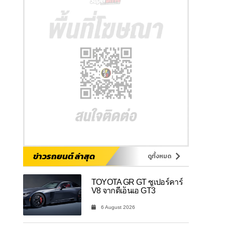
ข่าวรถยนต์ ล่าสุด
ดูทั้งหมด
TOYOTA GR GT ซูเปอร์คาร์
V8 จากดีเอ็นเอ GT3
6 August 2026