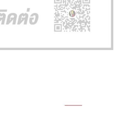
1696, 1698, 1690, 1692, 1694, 1688/4
On Nut, Suan Luang Bangkok 10250
เวลาทำการ: จ.- ศ. 08.00 น. – 17.00 น.