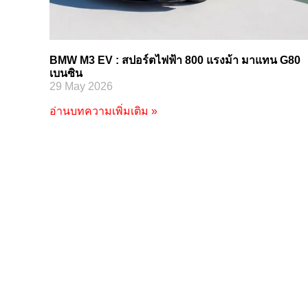
BMW M3 EV : สปอร์ตไฟฟ้า 800 แรงม้า มาแทน G80
เบนซิน
29 May 2026
อ่านบทความเพิ่มเติม »