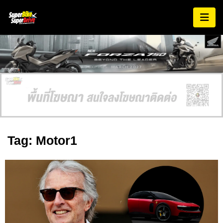
AD EXPIRES:
MARCH 2027
Tag: Motor1