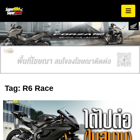
AD EXPIRES:
MARCH 2027
Tag: R6 Race