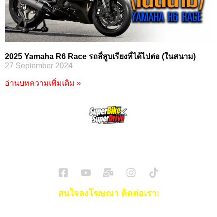
2025 Yamaha R6 Race รถสี่สูบเรียงที่ได้ไปต่อ (ในสนาม)
27 September 2024
อ่านบทความเพิ่มเติม »
SuperBikeMag x SuperDriveMag
ข่าวรถยนต์
รีวิวรถยนต์ไฟฟ้า
รีวิวมอไซค์
ราคารถ
ข่าวรถ
EV Cars
สนใจลงโฆษณา ติดต่อเรา:
Email:
[email protected]