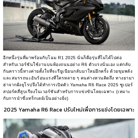
อีกหนึ่งรุ่นที่มาพร้อมกับโฉม R1 2025 นั่นก็คือรุ่นที่ไม่ได้ไปต่อ
สำหรับเวอร์ชันใช้งานบนท้องถนนอย่าง R6 ตัวแรงนั่นเอง แต่กลับ
กันคราวนี้ทางค่ายตั้งใจที่จะรียูเนียนกลับมาใหม่อีกครั้ง ด้วยขุมพลัง
และสมรรถนะอันร้อนแรงที่ใครหลาย ๆ คนต่างหวนคิดถึง ทางยามา
ฮ่าจากฝั่งยุโรปจึงได้ทำการเปิดตัว Yamaha R6 Race 2025 ซูเปอร์
สปอร์ตสี่สูบเรียงในเวอร์ชันสำหรับการแข่งขันโดยเฉพาะ (เหมาะ
กับการนำขี่แทร็กเดย์เป็นอย่างยิ่ง)
2025 Yamaha R6 Race ปรับใหม่เพื่อการแข่งโดยเฉพาะ