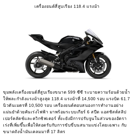
เครื่องยนต์สี่สูบเรียง 118.4 แรงม้า
ขุมพลังเครื่องยนต์สี่สูบเรียงขนาด 599 ซีซี ระบายความร้อนด้วยน้ำ
ให้พละกำลังแรงม้าสูงสุด 118.4 แรงม้าที่ 14,500 รอบ แรงบิด 61.7
นิวตันเมตรที่ 10,500 รอบ เครื่องยนต์ตอบสนองการทำงานอย่าง
แม่นยำด้วยคันเร่งไฟฟ้า มาพร้อมระบบเกียร์ 6 สปีด แอสซิสต์สลิป
เปอร์คลัตช์และควิกชิฟเตอร์ ทั้งะยังมีการปรับจูนในส่วนของอัตรา
เร่งที่เพิ่มขึ้นเพื่อให้สอดรับกับการขับขี่บนสนามแข่งโดยเฉพาะ กับ
ขนาดถังน้ำมันเคลมมาที่ 17 ลิตร