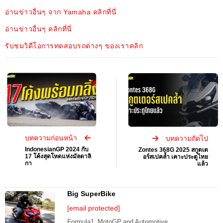
อ่านข่าวอื่นๆ จาก Yamaha คลิกที่นี่
อ่านข่าวอื่นๆ คลิกที่นี่
รับชมวิดีโอการทดสอบรถต่างๆ ของเราคลิก
บทความก่อนหน้า
บทความถัดไป
IndonesianGP 2024 กับ
Zontes 368G 2025 สกูตเต
17 โค้งสุดโหดแห่งมัลดาลิ
อร์สเปคล้ำ เคาะประตูไทย
กา
แล้ว
Big SuperBike
[email protected]
Formula1, MotoGP and Automotive