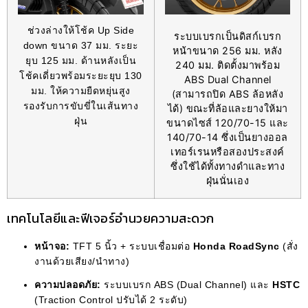
ช่วงล่างให้โช้ค Up Side
ระบบเบรกเป็นดิสก์เบรก
down ขนาด 37 มม. ระยะ
หน้าขนาด 256 มม. หลัง
ยุบ 125 มม. ด้านหลังเป็น
240 มม. ติดตั้งมาพร้อม
โช้คเดี่ยวพร้อมระยะยุบ 130
ABS Dual Channel
มม. ให้ความยืดหยุ่นสูง
(สามารถปิด ABS ล้อหลัง
รองรับการขับขี่ในเส้นทาง
ได้) ขณะที่ล้อและยางให้มา
ฝุ่น
ขนาดไซส์ 120/70-15 และ
140/70-14 ซึ่งเป็นยางออล
เทอร์เรนหรือสองประสงค์
ซึ่งใช้ได้ทั้งทางดำและทาง
ฝุ่นนั่นเอง
เทคโนโลยีและฟีเจอร์อำนวยความสะดวก
หน้าจอ:
TFT 5 นิ้ว + ระบบเชื่อมต่อ
Honda RoadSync
(สั่ง
งานด้วยเสียง/นำทาง)
ความปลอดภัย:
ระบบเบรก ABS (Dual Channel) และ
HSTC
(Traction Control ปรับได้ 2 ระดับ)