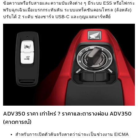
ข้อความหรือรับสายและความบันเทิงต่าง ๆ มีระบบ ESS หรือไฟกระ
พริบฉุกเฉินเมื่อเบรกกระทันหัน ระบบแทร็คชันคอนโทรล (ล้อหลัง)
ปรับได้ 2 ระดับ ช่องชาร์จ USB-C และกุญแจสมาร์ทคีย์
ADV350 ราคา เท่าไหร่ ? ราคาและตารางผ่อน ADV350
(คาดการณ์)
สำหรับการเปิดตัวคันจริงคาดว่าน่าจะเป็นช่วงงาน EICMA