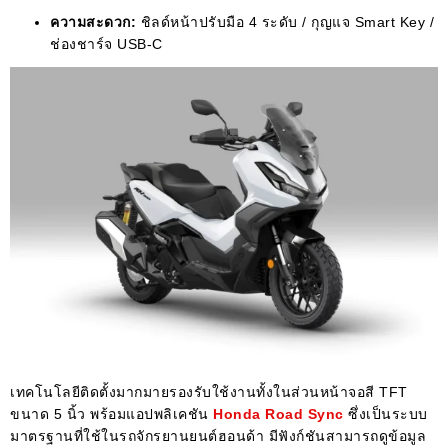
ความสะดวก:
ชิลด์หน้าปรับมือ 4 ระดับ / กุญแจ Smart Key /
ช่องชาร์จ USB-C
เทคโนโลยีติดตั้งมากมายรองรับใช้งานทั้งในส่วนหน้าจอสี TFT
ขนาด 5 นิ้ว พร้อมแอปพลิเคชัน
Honda Road Sync
ซึ่งเป็นระบบ
มาตรฐานที่ใช้ในรถจักรยานยนต์ฮอนด้า มีฟังก์ชันสามารถดูข้อมูล