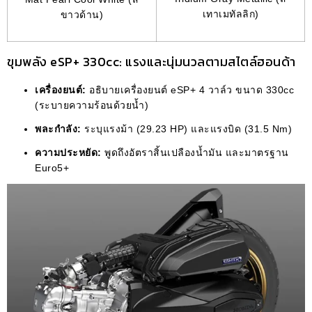
เทาเมทัลลิก)
ขาวด้าน)
ขุมพลัง eSP+ 330cc: แรงและนุ่มนวลตามสไตล์ฮอนด้า
เครื่องยนต์:
อธิบายเครื่องยนต์ eSP+ 4 วาล์ว ขนาด 330cc
(ระบายความร้อนด้วยน้ำ)
พละกำลัง:
ระบุแรงม้า (29.23 HP) และแรงบิด (31.5 Nm)
ความประหยัด:
พูดถึงอัตราสิ้นเปลืองน้ำมัน และมาตรฐาน
Euro5+