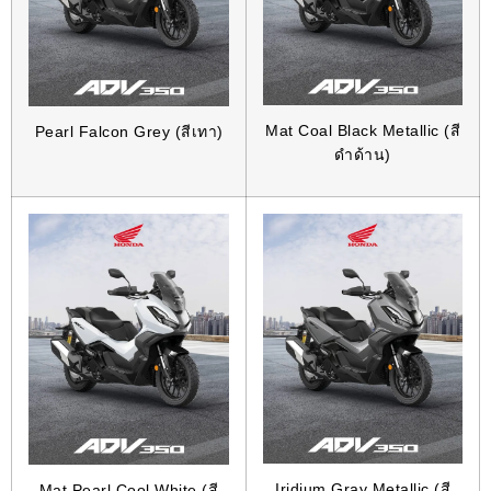
Mat Coal Black Metallic (สี
Pearl Falcon Grey (สีเทา)
ดำด้าน)
Iridium Gray Metallic (สี
Mat Pearl Cool White (สี