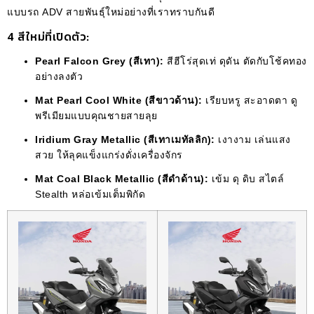
แบบรถ ADV สายพันธุ์ใหม่อย่างที่เราทราบกันดี
4 สีใหม่ที่เปิดตัว:
Pearl Falcon Grey (สีเทา):
สีฮีโร่สุดเท่ ดุดัน ตัดกับโช้คทอง
อย่างลงตัว
Mat Pearl Cool White (สีขาวด้าน):
เรียบหรู สะอาดตา ดู
พรีเมียมแบบคุณชายสายลุย
Iridium Gray Metallic (สีเทาเมทัลลิก):
เงางาม เล่นแสง
สวย ให้ลุคแข็งแกร่งดั่งเครื่องจักร
Mat Coal Black Metallic (สีดำด้าน):
เข้ม ดุ ดิบ สไตล์
Stealth หล่อเข้มเต็มพิกัด