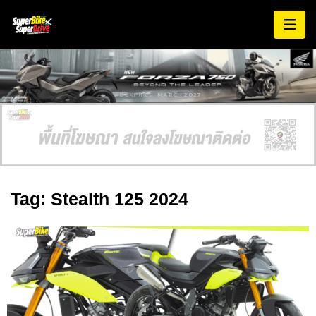
AD EXPIRES:
MARCH 2027
Tag: Stealth 125 2024