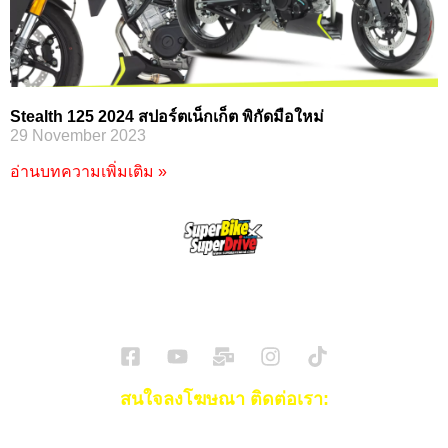
Stealth 125 2024 สปอร์ตเน็กเก็ต พิกัดมือใหม่
29 November 2023
อ่านบทความเพิ่มเติม »
SuperBikeMag x SuperDriveMag
ข่าวรถยนต์
รีวิวรถยนต์ไฟฟ้า
รีวิวมอไซค์
ราคารถ
ข่าวรถ
EV Cars
สนใจลงโฆษณา ติดต่อเรา:
Email:
[email protected]