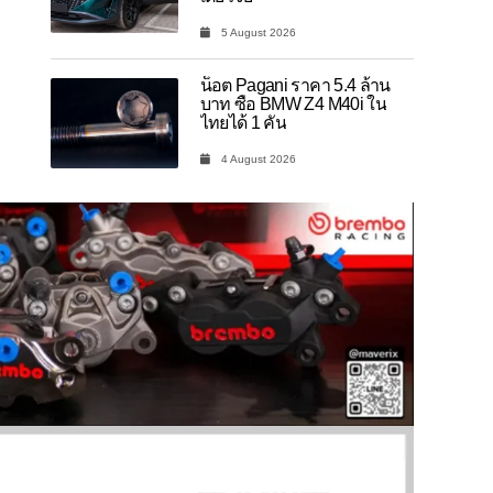
5 August 2026
น็อต Pagani ราคา 5.4 ล้าน
บาท ซื้อ BMW Z4 M40i ใน
ไทยได้ 1 คัน
4 August 2026