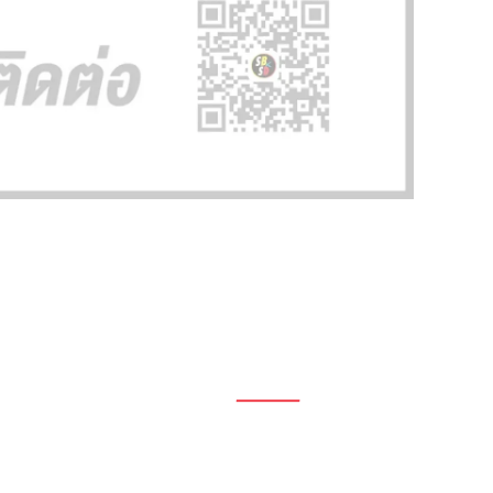
1696, 1698, 1690, 1692, 1694, 1688/4
On Nut, Suan Luang Bangkok 10250
เวลาทำการ: จ.- ศ. 08.00 น. – 17.00 น.