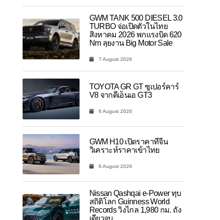
GWM TANK 500 DIESEL 3.0
TURBO จ่อเปิดตัวในไทย
สิงหาคม 2026 พกแรงบิด 620
Nm ลุยงาน Big Motor Sale
7 August 2026
TOYOTA GR GT ซูเปอร์คาร์
V8 จากดีเอ็นเอ GT3
6 August 2026
GWM H10 เปิดราคาที่จีน
วิเคราะห์ราคาเข้าไทย
6 August 2026
Nissan Qashqai e-Power ทุบ
สถิติโลก Guinness World
Records วิ่งไกล 1,980 กม. ถัง
เดียวจบ