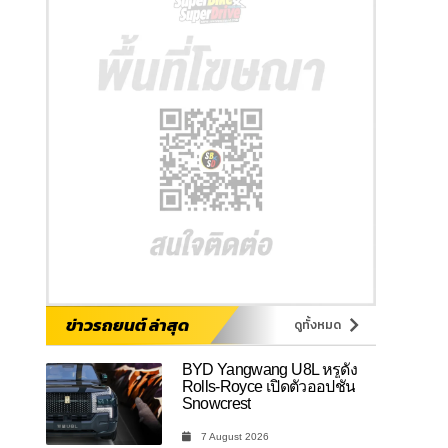
ข่าวรถยนต์ ล่าสุด
ดูทั้งหมด
BYD Yangwang U8L หรูดั่ง
Rolls-Royce เปิดตัวออปชัน
Snowcrest
7 August 2026