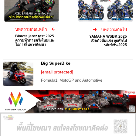
บทความก่อนหน้า
บทความถัดไป
Bimota jerez test 2025
YAMAHA WSBK 2025
ความท้าทายครั้งใหม่และ
เปิดตัวทีมแข่ง ลุยศึกโป
โอกาสในการพัฒนา
รดักท์ชัน 2025
Big SuperBike
[email protected]
Formula1, MotoGP and Automotive
AD EXPIRES:
31 AUGUST 2026