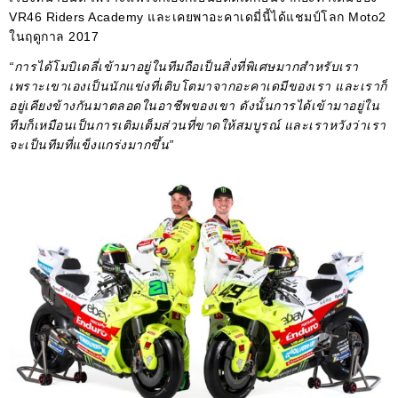
VR46 Riders Academy และเคยพาอะคาเดมี่นี้ได้แชมป์โลก Moto2
ในฤดูกาล 2017
“การได้โมบิเดลี่เข้ามาอยู่ในทีมถือเป็นสิ่งที่พิเศษมากสำหรับเรา
เพราะเขาเองเป็นนักแข่งที่เติบโตมาจากอะคาเดมีของเรา และเราก็
อยู่เคียงข้างกันมาตลอดในอาชีพของเขา ดังนั้นการได้เข้ามาอยู่ใน
ทีมก็เหมือนเป็นการเติมเต็มส่วนที่ขาดให้สมบูรณ์ และเราหวังว่าเรา
จะเป็นทีมที่แข็งแกร่งมากขึ้น”