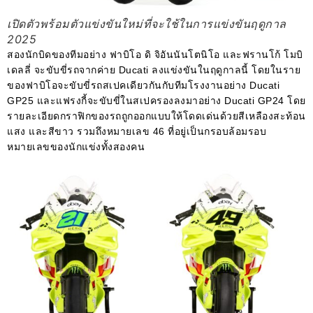
เปิดตัวพร้อมตัวแข่งขันใหม่ที่จะใช้ในการแข่งขันฤดูกาล
2025
สองนักบิดของทีมอย่าง ฟาบิโอ ดิ จิอันนันโตนิโอ และฟรานโก้ โมบิ
เดลลี่ จะขับขี่รถจากค่าย Ducati ลงแข่งขันในฤดูกาลนี้ โดยในราย
ของฟาบิโอจะขับขี่รถสเปคเดียวกันกับทีมโรงงานอย่าง Ducati
GP25 และแฟรงกี้จะขับขี่ในสเปครองลงมาอย่าง Ducati GP24 โดย
รายละเอียดกราฟิกของรถถูกออกแบบให้โดดเด่นด้วยสีเหลืองสะท้อน
แสง และสีขาว รวมถึงหมายเลข 46 ที่อยู่เป็นกรอบล้อมรอบ
หมายเลขของนักแข่งทั้งสองคน