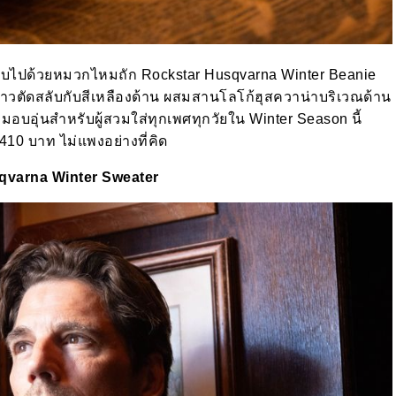
บไปด้วยหมวกไหมถัก Rockstar Husqvarna Winter Beanie
าวตัดสลับกับสีเหลืองด้าน ผสมสานโลโก้ฮุสควาน่าบริเวณด้าน
ามอบอุ่นสำหรับผู้สวมใส่ทุกเพศทุกวัยใน Winter Season นี้
410 บาท ไม่แพงอย่างที่คิด
qvarna Winter Sweater