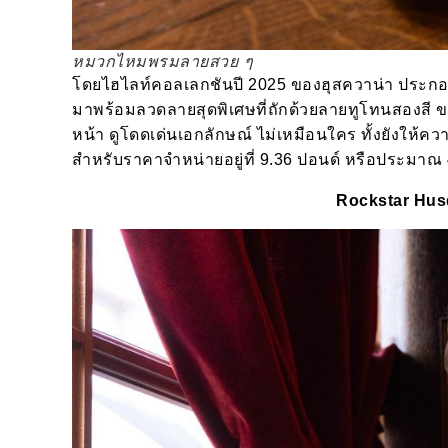
หมวกไหมพรมลายสวย ๆ
โดยไฮไลท์คอลเลกชันปี 2025 ของฮุสควาน่า ประกอ
มาพร้อมลวดลายสุดพิเศษที่ถักด้วยลายทูโทนสองสี ข
หน้า ดูโดดเด่นเอกลักษณ์ ไม่เหมือนใคร ทั้งยังให้คว
สำหรับราคาจำหน่ายอยู่ที่ 9.36 ปอนด์ หรือประมาณ 
Rockstar Hus