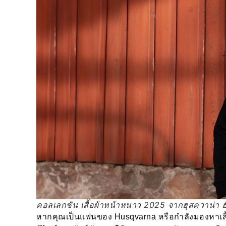
คอลเลกชัน เสื้อผ้าหน้าหนาว 2025 จากฮุสควาน่า ฮัส
หากคุณเป็นแฟนของ Husqvarna หรือกำลังมองหาเสื