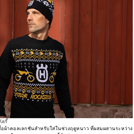
กี้
้อผ้าคอลเลกชันสำหรับใส่ในช่วงฤดูหนาว ที่ผสมผสานระหว่าง