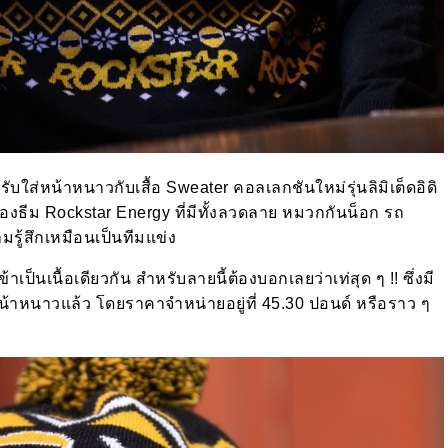
รับใส่หน้าหนาวกับเสื้อ Sweater คอลเลกชันใหม่รุ่นลิมิเต็ดอิดิ
ธีม Rockstar Energy ที่มีทั้งลวดลาย หมวกกันน็อก รถ
รู้สึกเหมือนเป็นทีมแข่ง
เป็นเนื้อเดียวกัน สำหรับลายนี้ต้องบอกเลยว่าเท่สุด ๆ !! ซึ่งมี
หน้าหนาวแล้ว โดยราคาจำหน่ายอยู่ที่ 45.30 ปอนด์ หรือราว ๆ