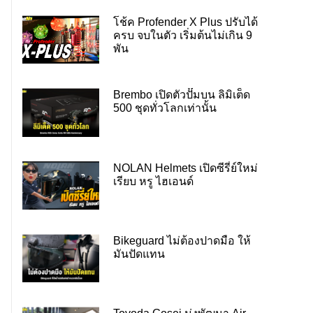
โช้ค Profender X Plus ปรับได้
ครบ จบในตัว เริ่มต้นไม่เกิน 9
พัน
Brembo เปิดตัวปั๊มบน ลิมิเต็ด
500 ชุดทั่วโลกเท่านั้น
NOLAN Helmets เปิดซีรี่ย์ใหม่
เรียบ หรู ไฮเอนด์
Bikeguard ไม่ต้องปาดมือ ให้
มันปัดแทน