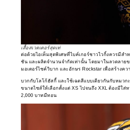
เสื้อสเวตเตอร์สุดเท่
ต่อด้วยไอเท็มสุดพิเศษที่ไบค์เกอร์ชาวไวกิ้งควรมีสำห
ชัน และผลิตจำนวนจำกัดเท่านั้น โดยมาในลวดลายของ
มอเตอร์ไซค์วิบาก และอักษร Rockstar เพื่อสร้างความ
บวกกับโลโก้ฮัสกี้ และใช้เฉดสีแบบเดียวกันกับหมวกเข้า
ขนาดไซส์ให้เลือกตั้งแต่ XS ไปจนถึง XXL ต้องมีใส่
2,000 บาทมีทอน