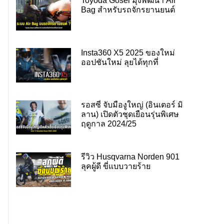
Toyoda Gosei มุ่งพัฒนา Air
Bag สำหรับรถจักรยานยนต์
Insta360 X5 2025 ของใหม่
ออปชันใหม่ ลุยได้ทุกที่
รอสซี่ จับมืองูใหญ่ (อินเตอร์ มิ
ลาน) เปิดตัวชุดเยือนรุ่นพิเศษ
ฤดูกาล 2024/25
รีวิว Husqvarna Norden 901
ลุคผู้ดี ขี่แบบวายร้าย