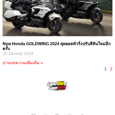
New Honda GOLDWING 2024 สุดยอดทัวริ่งปรับสีสันใหม่อีก
ครั้ง
25 January 2024
อ่านบทความเพิ่มเติม »
1
2
SuperBikeMag x SuperDriveMag
ข่าวรถยนต์
รีวิวรถยนต์ไฟฟ้า
รีวิวมอไซค์
ราคารถ
ข่าวรถ
EV Cars