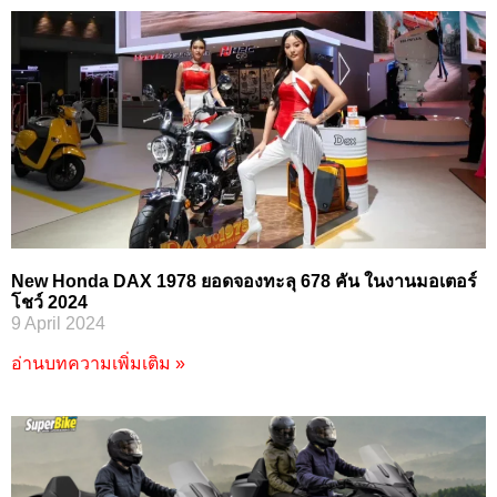
New Honda DAX 1978 ยอดจองทะลุ 678 คัน ในงานมอเตอร์
โชว์ 2024
9 April 2024
อ่านบทความเพิ่มเติม »