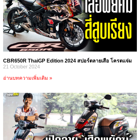
CBR650R ThaiGP Edition 2024 สปอร์ตลายเสือ โครตแจ่ม
21 October 2024
อ่านบทความเพิ่มเติม »