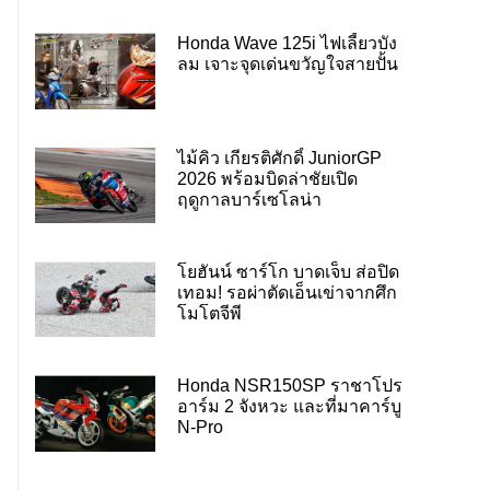
Honda Wave 125i ไฟเลี้ยวบัง
ลม เจาะจุดเด่นขวัญใจสายปั้น
ไม้คิว เกียรติศักดิ์ JuniorGP
2026 พร้อมบิดล่าชัยเปิด
ฤดูกาลบาร์เซโลน่า
โยฮันน์ ซาร์โก บาดเจ็บ ส่อปิด
เทอม! รอผ่าตัดเอ็นเข่าจากศึก
โมโตจีพี
Honda NSR150SP ราชาโปร
อาร์ม 2 จังหวะ และที่มาคาร์บู
N-Pro