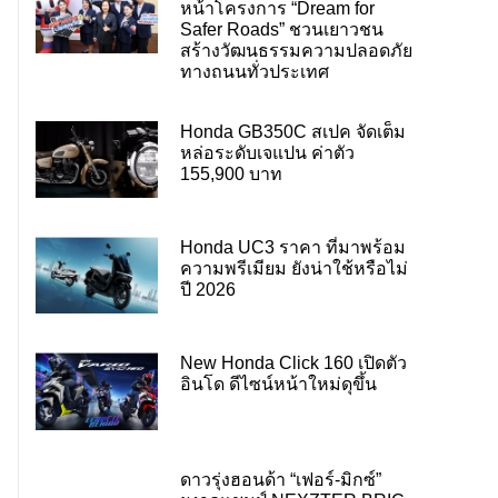
หน้าโครงการ “Dream for
Safer Roads” ชวนเยาวชน
สร้างวัฒนธรรมความปลอดภัย
ทางถนนทั่วประเทศ
Honda GB350C สเปค จัดเต็ม
หล่อระดับเจแปน ค่าตัว
155,900 บาท
Honda UC3 ราคา ที่มาพร้อม
ความพรีเมียม ยังน่าใช้หรือไม่
ปี 2026
New Honda Click 160 เปิดตัว
อินโด ดีไซน์หน้าใหม่ดุขึ้น
ดาวรุ่งฮอนด้า “เฟอร์-มิกซ์”