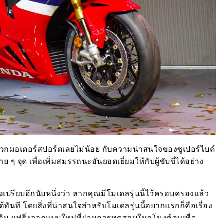
สาวกมอเตอร์สปอร์ตเลยไม่น้อย กับความน่าสนใจของซูเปอร์ไบค์
ๆ จุด เพื่อเพิ่มสมรรถนะอันยอดเยี่ยมให้กับผู้ขับขี่ได้อย่าง
เปรียบอีกนัยหนึ่งว่า หากคุณมีโมเดลรุ่นนี้ไว้ครอบครองแล้ว
ันที โดยสิ่งที่น่าสนใจสำหรับโมเดลรุ่นนี้อยากแรกก็คือเรื่อง
เดิม แฟริ่งออกแบบใหม่ที่ผ่านการทดสอบในอุโมงค์ลมเพื่อ