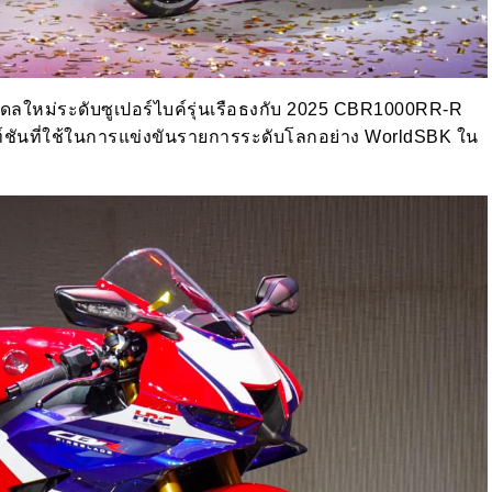
ลใหม่ระดับซูเปอร์ไบค์รุ่นเรือธงกับ
2025 CBR1000RR-R
ันที่ใช้ในการแข่งขันรายการระดับโลกอย่าง WorldSBK ใน