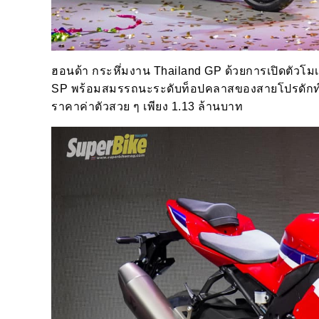
ฮอนด้า กระหึ่มงาน Thailand GP ด้วยการเปิดตัวโมเด
SP
พร้อมสมรรถนะระดับท็อปคลาสของสายโปรดักท์ช
ราคาค่าตัวสวย ๆ เพียง 1.13 ล้านบาท