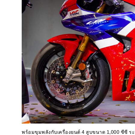
พร้อมขุมพลังกับเครื่องยนต์ 4 สูบขนาด 1,000 ซีซี 