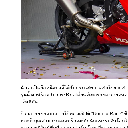
นับว่าเป็นอีกหนึ่งรุ่นที่ได้รับกระแสความสนใจจาก
รุ่นนี้ มาพร้อมกับการปรับเปลี่ยนดีเทลรายละเอียดหลาย 
เต็มพิกัด
ด้วยการออกแบบภายใต้คอนเซ็ปต์ “Born to Race” ซึ่ง
หล่ะก็ คุณสามารถลงแทร็กเดย์กับนักแข่งระดับโลกได้ท
ของการดีไซน์ที่ดูมีความสปอร์ต โฉบเฉี่ยว มากกว่า