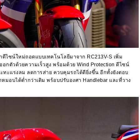
้าดีไซน์ใหม่ถอดแบบเทคโนโลยีมาจาก RC213V-S เพิ่ม
อกตัวด้วยความเร็วสูง พร้อมด้วย Wind Protection ดีไซน์
ะแรงลม ลดการส่าย ควบคุมรถได้ดียิ่งขึ้น อีกทั้งยังตอบ
หมอบได้ต่ำกว่าเดิม พร้อบปรับองศา Handlebar และที่วาง