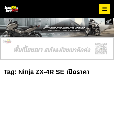
AD EXPIRES:
MARCH 2027
Tag: Ninja ZX-4R SE เปิดราคา