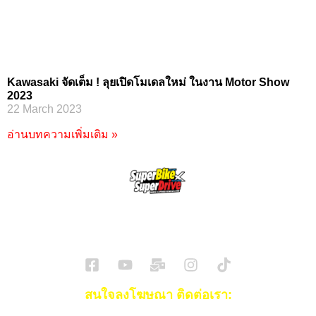
Kawasaki จัดเต็ม ! ลุยเปิดโมเดลใหม่ ในงาน Motor Show
2023
22 March 2023
อ่านบทความเพิ่มเติม »
SuperBikeMag x SuperDriveMag
ข่าวรถยนต์
รีวิวรถยนต์ไฟฟ้า
รีวิวมอไซค์
ราคารถ
ข่าวรถ
EV Cars
สนใจลงโฆษณา ติดต่อเรา: