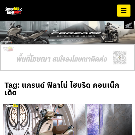
AD EXPIRES:
MARCH 2027
Tag: แกรนด์ ฟิลาโน่ ไฮบริด คอนเน็ก
เต็ด