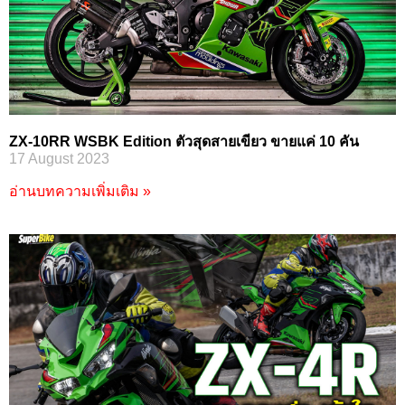
ZX-10RR WSBK Edition ตัวสุดสายเขียว ขายแค่ 10 คัน
17 August 2023
อ่านบทความเพิ่มเติม »