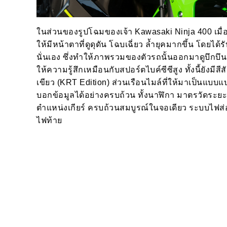
ในส่วนของรูปโฉมของเจ้า Kawasaki Ninja 400 เมื่อ
ให้มีหน้าตาที่ดูดุดัน โฉบเฉี่ยว ล้ำยุคมากขึ้น โด
นั่นเอง ซึ่งทำให้ภาพรวมของตัวรถนั้นออกมาดูบึกบึ
ให้ความรู้สึกเหมือนกับสปอร์ตไบค์ซีซีสูง ทั้งนี้ยังมีสี
เขียว (KRT Edition) ส่วนเรือนไมล์ที่ให้มาเป็นแบบ
บอกข้อมูลได้อย่างครบถ้วน ทั้งนาฬิกา มาตรวัดระยะ
ตำแหน่งเกียร์ ครบถ้วนสมบูรณ์ในจอเดียว ระบบไฟส่อ
ไฟท้าย