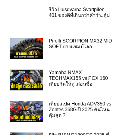
รีวิว Husqvarna Svartpilen
401 ของดีที่เกินกว่าคำว่า..คุ้ม
Pirelli SCORPION MX32 MID
SOFT ยางแชมป์โลก
Yamaha NMAX
TECHMAX155 vs PCX 160
เทียบกันให้ดู..ก่อนซื้่อ
เทียบสเปค Honda ADV350 vs
Zontes 368G ปี 2025 คันไหน
คุ้มสุด ?