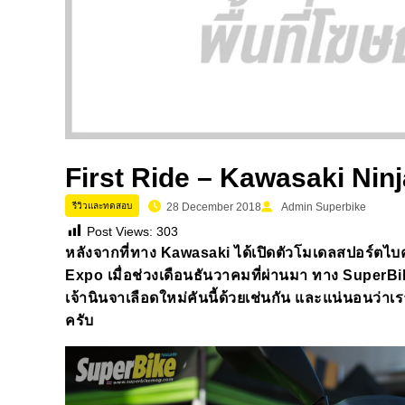
First Ride – Kawasaki Ninja
รีวิวและทดสอบ
28 December 2018
Admin Superbike
Post Views:
303
หลังจากที่ทาง
Kawasaki
ได้เปิดตัวโมเดลสปอร์ตไบค์
Expo
เมื่อช่วงเดือนธันวาคมที่ผ่านมา
ทาง
SuperB
เจ้านินจาเลือดใหม่คันนี้ด้วยเช่นกัน
และแน่นอนว่าเรา
ครับ