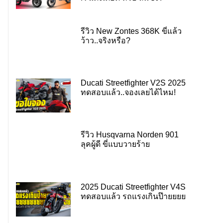
รีวิว New Zontes 368K ขี่แล้ว
ว้าว..จริงหรือ?
Ducati Streetfighter V2S 2025
ทดสอบแล้ว..จองเลยได้ไหม!
รีวิว Husqvarna Norden 901
ลุคผู้ดี ขี่แบบวายร้าย
2025 Ducati Streetfighter V4S
ทดสอบแล้ว รถแรงเกินป๊ายยยย