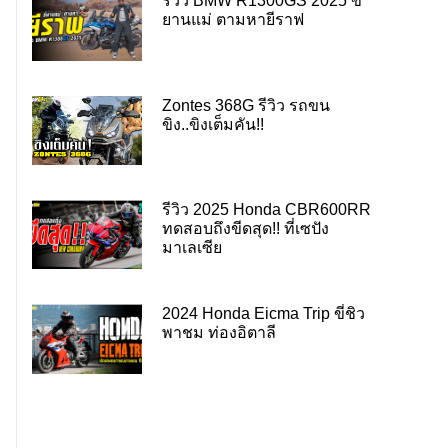
รีวิว BMW R1300GS 2025 ขี่
ยานแม่ ตามหายีราฟ
Zontes 368G รีวิว รถขน
ขิง..ขิงเต็มคัน!!
รีวิว 2025 Honda CBR600RR
ทดสอบถึงขีดสุด!! ที่เซปัง
มาเลเซีย
2024 Honda Eicma Trip ขี่ชิว
พาชม ท่องอิตาลี