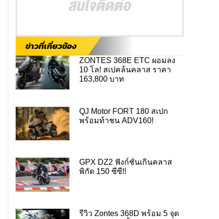
ข่าวที่เกี่ยวข้อง
ZONTES 368E ETC ผอมลง
10 โล! สเปคล้นคลาส ราคา
163,800 บาท
QJ Motor FORT 180 สเปก
พร้อมท้าชน ADV160!
GPX DZ2 ฟังก์ชั่นเกินคลาส
พิกัด 150 ซีซี!!
รีวิว Zontes 368D พร้อม 5 จุด