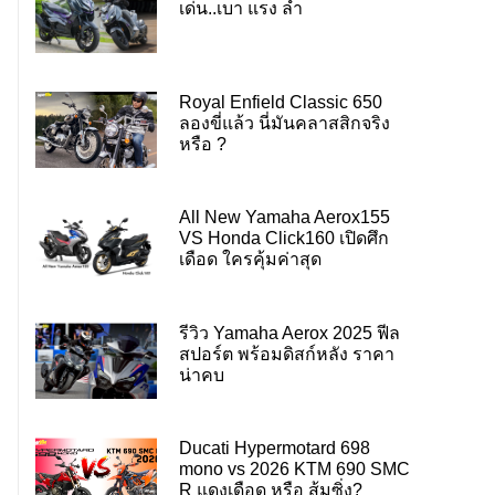
เด่น..เบา แรง ล้ำ
Royal Enfield Classic 650
ลองขี่แล้ว นี่มันคลาสสิกจริง
หรือ ?
All New Yamaha Aerox155
VS Honda Click160 เปิดศึก
เดือด ใครคุ้มค่าสุด
รีวิว Yamaha Aerox 2025 ฟีล
สปอร์ต พร้อมดิสก์หลัง ราคา
น่าคบ
Ducati Hypermotard 698
mono vs 2026 KTM 690 SMC
R แดงเดือด หรือ ส้มซิ่ง?