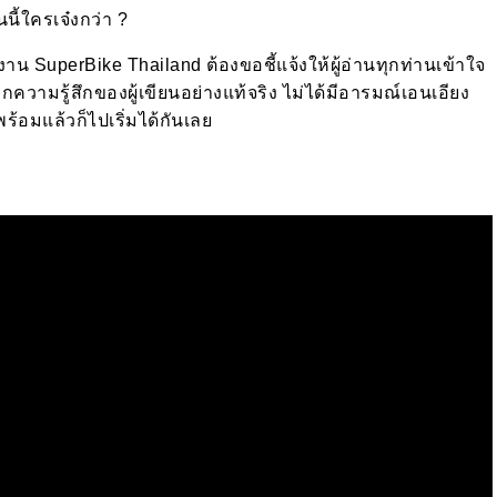
ี้ใครเจ๋งกว่า ?
งาน SuperBike Thailand ต้องขอชี้แจ้งให้ผู้อ่านทุกท่านเข้าใจ
กความรู้สึกของผู้เขียนอย่างแท้จริง ไม่ได้มีอารมณ์เอนเอียง
พร้อมแล้วก็ไปเริ่มได้กันเลย