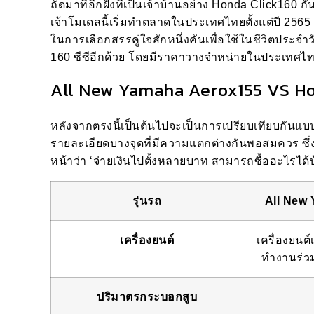
ถัดมาที่อีกฝั่งที่เป็นเจ้าบ้านอย่าง Honda Click160
เจ้าโมเดลนี้เริ่มทำตลาดในประเทศไทยตั้งแต่ปี 2565 แ
ในการเลือกสรรคู่ใจสักหนึ่งคันเพื่อใช้ในชีวิตประจำว
160 ซีซีอีกด้วย โดยมีราคาวางจำหน่ายในประเทศไทยอ
All New Yamaha Aerox155 VS Ho
หลังจากตรงนี้เป็นต้นไปจะเป็นการเปรียบเทียบกันแบ
รายละเอียดบางจุดที่มีความแตกต่างกันพอสมควร ซึ่ง
หน้าว่า ‘จ่ายเงินไปตั้งหลายบาท สามารถซื้ออะไรได้บ
รุ่นรถ
All New
เครื่องยนต์
เครื่องยนต
ทำงานร่ว
ปริมาตรกระบอกสูบ