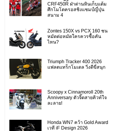
CRF450R ฝ่าด่านหินเก็บแต้ม
ศึกโมโตครอสชิงแชมป์ญี่ปุ่น
สนาม 4
Zontes 150X vs PCX 160 ชน
หมัดต่อหมัดใครควรซื้อคัน
ไหน?
Triumph Tracker 400 2026
แฟลตแทร็กโมเดล วิ่งดีขี่สนุก
Scoopy x Cinnamoroll 20th
Anniversary ตัวจิ๊ดสายคิวท์ใจ
ละลาย!
Honda WN7 คว้า Gold Award
เวที iF Design 2026