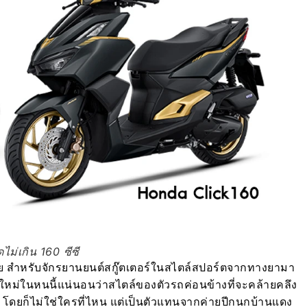
ไม่เกิน 160 ซีซี
้อย สำหรับจักรยานยนต์สกู๊ตเตอร์ในสไตล์สปอร์ตจากทางยามา
วใหม่ในหนนี้แน่นอนว่าสไตล์ของตัวรถค่อนข้างที่จะคล้ายคลึง
อ โดยก็ไม่ใช่ใครที่ไหน แต่เป็นตัวแทนจากค่ายปีกนกบ้านแดง