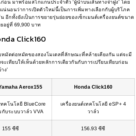
 กันก่อน มาพร้อมสโกแกนประจำตัว ‘ผู้นำบนเส้นทางจ่าฝูง’ โดย
น่นอนว่าการเปิดตัวใหม่นี้เป็นการเพิ่มทางเลือกกับผู้บริโภค
ัน อีกทั้งยังเป็นการขยายรุ่นย่อยของเซ็กเมนต์เครื่องยนต์ขนาด
ยู่ที่ 69,900 บาท
nda Click160
บหมัดต่อหมัดของสองโมเดลที่ลักษณะที่คล้ายเคียงกัน แต่จะมี
จะเทียบให้เห็นด้วยหลักการเดียวกันกับการเปรียบเทียบก่อน
้าง’
 Yamaha Aerox155
Honda Click160
์เทคโนโลยี BlueCore
เครื่องยนต์เทคโนโลยี eSP+ 4
มกับระบบวาล์ว VVA
วาล์ว
155 ซีซี
156.93 ซีซี