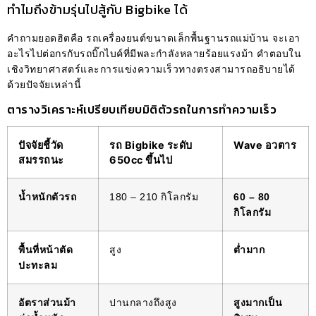
ทำไมถึงข้ามรุ่นไปสู้กับ Bigbike ได้
คำถามยอดฮิตคือ รถเครื่องยนต์ขนาดเล็กพื้นฐานรถแม่บ้าน จะเอา
อะไรไปต่อกรกับรถบิ๊กไบค์ที่มีพละกำลังหลายร้อยแรงม้า คำตอบใน
เชิงวิทยาศาสตร์และการแข่งความเร็วทางตรงสามารถอธิบายได้
ด้วยปัจจัยเหล่านี้
ตารางวิเคราะห์เปรียบเทียบมิติตัวรถในการทำความเร็ว
ปัจจัยชี้วัด
รถ Bigbike ระดับ
Wave อวตาร
สมรรถนะ
650cc ขึ้นไป
น้ำหนักตัวรถ
180 – 210 กิโลกรัม
60 – 80
กิโลกรัม
พื้นที่หน้าตัด
สูง
ต่ำมาก
ปะทะลม
อัตราส่วนม้า
ปานกลางถึงสูง
สูงมากเป็น