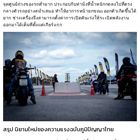
จุดศูนย์ถ่วงของรถต่ำมาก ประกอบกับท่านั่งที่น้ำหนักกดลงไปที่ตรง
กลางตัวรถอย่างสม่ำเสมอ ทำให้อาการหน้ายกขณะออกตัวเกิดขึ้นได้
ยาก ช่างเครื่องจึงสามารถตั้งค่าการเปิดคันเร่งให้ระเบิดพลังงาน
ออกมาได้เต็มที่ตั้งแต่เกียร์แรก
สรุป นิยามใหม่ของความแรงฉบับภูมิปัญญาไทย