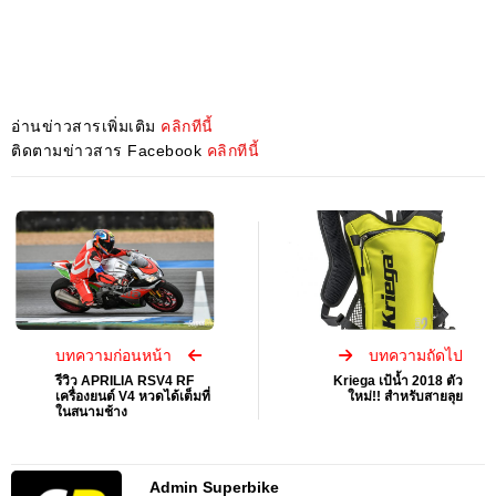
อ่านข่าวสารเพิ่มเติม
คลิกทีนี้
ติดตามข่าวสาร Facebook
คลิกทีนี้
บทความก่อนหน้า
บทความถัดไป
รีวิว APRILIA RSV4 RF
Kriega เป้น้ำ 2018 ตัว
เครื่องยนต์ V4 หวดได้เต็มที่
ใหม่!! สำหรับสายลุย
ในสนามช้าง
Admin Superbike