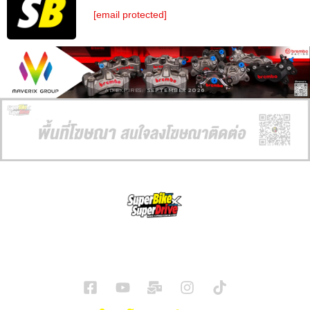
[email protected]
AD EXPIRES:
SEPTEMBER 2026
SuperBikeMag x SuperDriveMag
ข่าวรถยนต์
รีวิวรถยนต์ไฟฟ้า
รีวิวมอไซค์
ราคารถ
ข่าวรถ
EV Cars