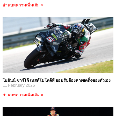
อ่านบทความเพิ่มเติม »
โยฮันน์ ซาร์โก้ เทสต์โมโตจีพี ยอมรับต้องหาเซตติ้งของตัวเอง
11 February 2026
อ่านบทความเพิ่มเติม »