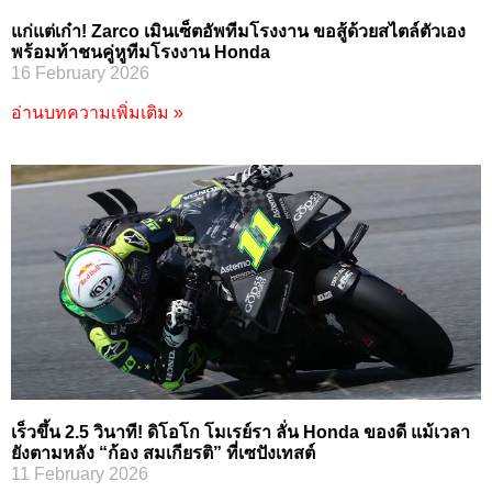
แก่แต่เก๋า! Zarco เมินเซ็ตอัพทีมโรงงาน ขอสู้ด้วยสไตล์ตัวเอง
พร้อมท้าชนคู่หูทีมโรงงาน Honda
16 February 2026
อ่านบทความเพิ่มเติม »
เร็วขึ้น 2.5 วินาที! ดิโอโก โมเรย์รา ลั่น Honda ของดี แม้เวลา
ยังตามหลัง “ก้อง สมเกียรติ” ที่เซปังเทสต์
11 February 2026