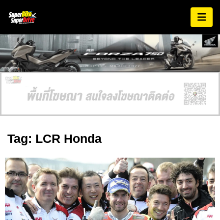
AD EXPIRES:
MARCH 2027
Tag: LCR Honda