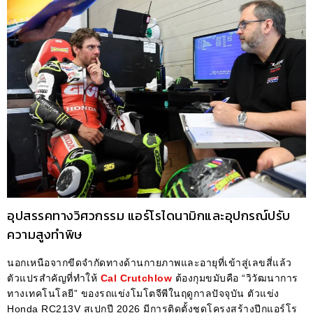
อุปสรรคทางวิศวกรรม แอร์โรไดนามิกและอุปกรณ์ปรับ
ความสูงทำพิษ
นอกเหนือจากขีดจำกัดทางด้านกายภาพและอายุที่เข้าสู่เลขสี่แล้ว
ตัวแปรสำคัญที่ทำให้
Cal Crutchlow
ต้องกุมขมับคือ “วิวัฒนาการ
ทางเทคโนโลยี” ของรถแข่งโมโตจีพีในฤดูกาลปัจจุบัน ตัวแข่ง
Honda RC213V สเปกปี 2026 มีการติดตั้งชุดโครงสร้างปีกแอร์โร