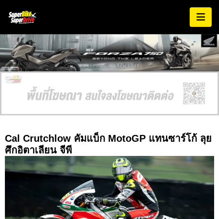
AD EXPIRES:
MARCH 2027
Cal Crutchlow คัมแบ็ก MotoGP แทนซาร์โก้ ลุย
ศึกอิตาเลียน จีพี