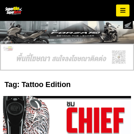
AD EXPIRES:
MARCH 2027
Tag: Tattoo Edition