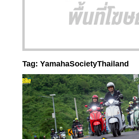
Tag: YamahaSocietyThailand