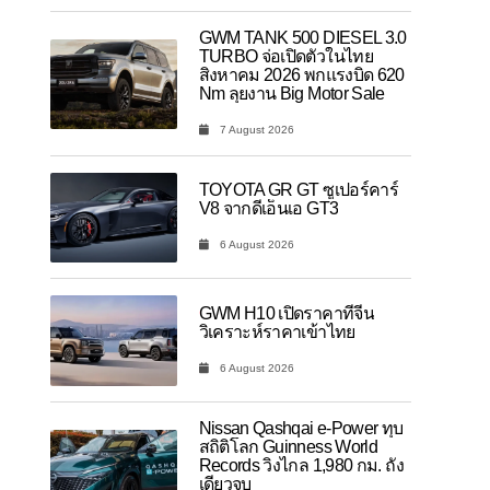
GWM TANK 500 DIESEL 3.0
TURBO จ่อเปิดตัวในไทย
สิงหาคม 2026 พกแรงบิด 620
Nm ลุยงาน Big Motor Sale
7 August 2026
TOYOTA GR GT ซูเปอร์คาร์
V8 จากดีเอ็นเอ GT3
6 August 2026
GWM H10 เปิดราคาที่จีน
วิเคราะห์ราคาเข้าไทย
6 August 2026
Nissan Qashqai e-Power ทุบ
สถิติโลก Guinness World
Records วิ่งไกล 1,980 กม. ถัง
เดียวจบ