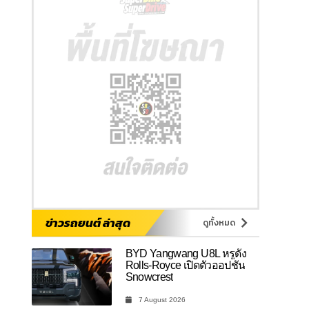
ข่าวรถยนต์ ล่าสุด
ดูทั้งหมด
BYD Yangwang U8L หรูดั่ง
Rolls-Royce เปิดตัวออปชัน
Snowcrest
7 August 2026