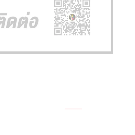
1696, 1698, 1690, 1692, 1694, 1688/4
On Nut, Suan Luang Bangkok 10250
เวลาทำการ: จ.- ศ. 08.00 น. – 17.00 น.