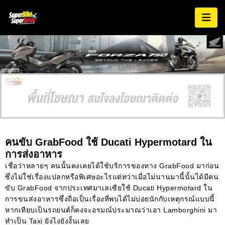
AD EXPIRES:
MARCH 2027
คนขับ GrabFood ใช้ Ducati Hypermotard ใน
การส่งอาหาร
เชื่อว่าหลายๆ คนนั้นคงเคยได้ใช้บริการของทาง GrabFood มาก่อน
ซึ่งไม่ใช่เรื่องแปลกหรือพิเศษอะไรแต่ทว่าเมื่อไม่นานมานี้นั้นได้มีคน
ขับ GrabFood จากประเทศมาเลเซียใช้ Ducati Hypermotard ใน
การขนส่งอาหารซึ่งถือเป็นเรื่องที่พบได้ไม่บ่อยนักกับเหตุกรณ์แบบนี้
หากเทียบเป็นรถยนต์ก็คงจะอรมณ์ประมาณว่าเอา Lamborghini มา
ทำเป็น Taxi ยังไงยังงั้นเลย