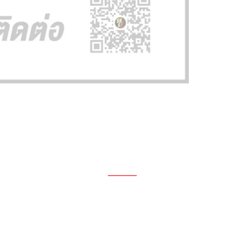
1696, 1698, 1690, 1692, 1694, 1688/4
On Nut, Suan Luang Bangkok 10250
เวลาทำการ: จ.- ศ. 08.00 น. – 17.00 น.