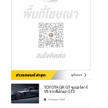
ข่าวรถยนต์ ล่าสุด
ดูทั้งหมด
TOYOTA GR GT ซูเปอร์คาร์
V8 จากดีเอ็นเอ GT3
6 August 2026