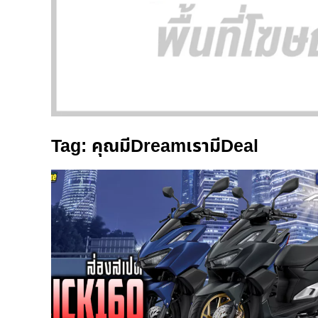
Tag: คุณมีDreamเรามีDeal