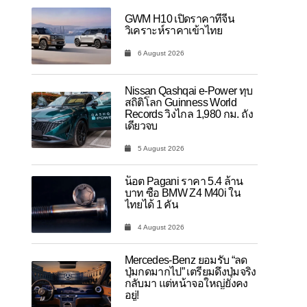
GWM H10 เปิดราคาที่จีน
วิเคราะห์ราคาเข้าไทย
6 August 2026
Nissan Qashqai e-Power ทุบ
สถิติโลก Guinness World
Records วิ่งไกล 1,980 กม. ถัง
เดียวจบ
5 August 2026
น็อต Pagani ราคา 5.4 ล้าน
บาท ซื้อ BMW Z4 M40i ใน
ไทยได้ 1 คัน
4 August 2026
Mercedes-Benz ยอมรับ “ลด
ปุ่มกดมากไป” เตรียมดึงปุ่มจริง
กลับมา แต่หน้าจอใหญ่ยังคง
อยู่!