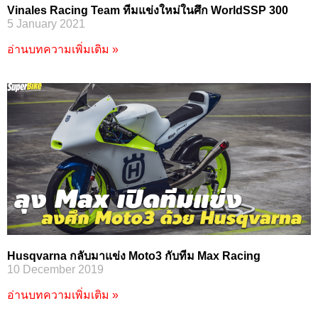
Vinales Racing Team ทีมแข่งใหม่ในศึก WorldSSP 300
5 January 2021
อ่านบทความเพิ่มเติม »
Husqvarna กลับมาแข่ง Moto3 กับทีม Max Racing
10 December 2019
อ่านบทความเพิ่มเติม »