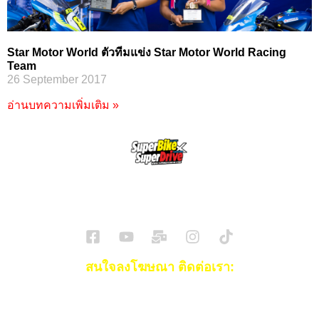
Star Motor World ตัวทีมแข่ง Star Motor World Racing
Team
26 September 2017
อ่านบทความเพิ่มเติม »
SuperBikeMag x SuperDriveMag
ข่าวรถยนต์
รีวิวรถยนต์ไฟฟ้า
รีวิวมอไซค์
ราคารถ
ข่าวรถ
EV Cars
สนใจลงโฆษณา ติดต่อเรา:
Email:
[email protected]
โทร:
093-553-3990
(คุณไอซ์)