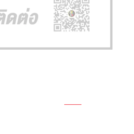
1696, 1698, 1690, 1692, 1694, 1688/4
On Nut, Suan Luang Bangkok 10250
เวลาทำการ: จ.- ศ. 08.00 น. – 17.00 น.