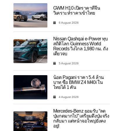
GWM H10 เปิดราคาที่จีน
วิเคราะห์ราคาเข้าไทย
6 August 2026
Nissan Qashqai e-Power ทุบ
สถิติโลก Guinness World
Records วิ่งไกล 1,980 กม. ถัง
เดียวจบ
5 August 2026
น็อต Pagani ราคา 5.4 ล้าน
บาท ซื้อ BMW Z4 M40i ใน
ไทยได้ 1 คัน
4 August 2026
Mercedes-Benz ยอมรับ “ลด
ปุ่มกดมากไป” เตรียมดึงปุ่มจริง
กลับมา แต่หน้าจอใหญ่ยังคง
อยู่!