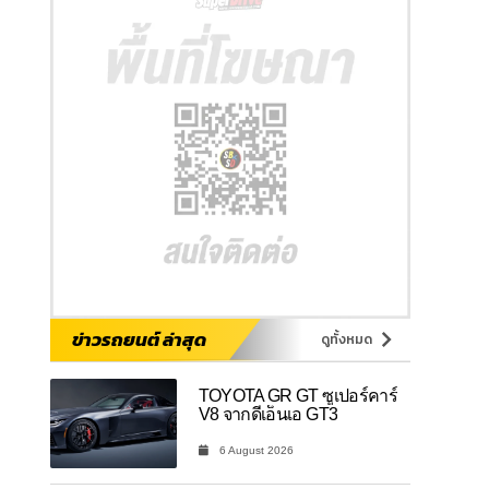
ข่าวรถยนต์ ล่าสุด
ดูทั้งหมด
TOYOTA GR GT ซูเปอร์คาร์
V8 จากดีเอ็นเอ GT3
6 August 2026