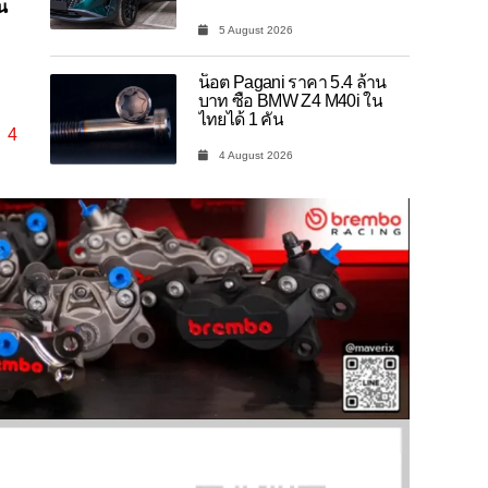
น
5 August 2026
น็อต Pagani ราคา 5.4 ล้าน
บาท ซื้อ BMW Z4 M40i ใน
ไทยได้ 1 คัน
4
4 August 2026