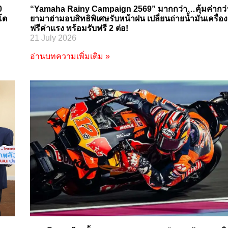
0
“Yamaha Rainy Campaign 2569” มากกว่า…คุ้มค่ากว่
โต
ยามาฮ่ามอบสิทธิพิเศษรับหน้าฝน เปลี่ยนถ่ายน้ำมันเครื่อง
ฟรีค่าแรง พร้อมรับฟรี 2 ต่อ!
21 July 2026
อ่านบทความเพิ่มเติม »