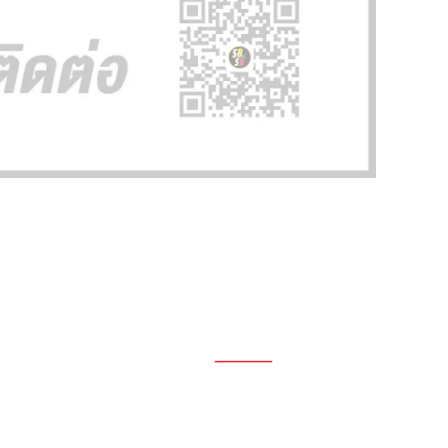
1696, 1698, 1690, 1692, 1694, 1688/4
On Nut, Suan Luang Bangkok 10250
เวลาทำการ: จ.- ศ. 08.00 น. – 17.00 น.