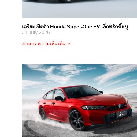
เตรียมเปิดตัว Honda Super-One EV เล็กพริกขี้หนู
31 July 2026
อ่านบทความเพิ่มเติม »