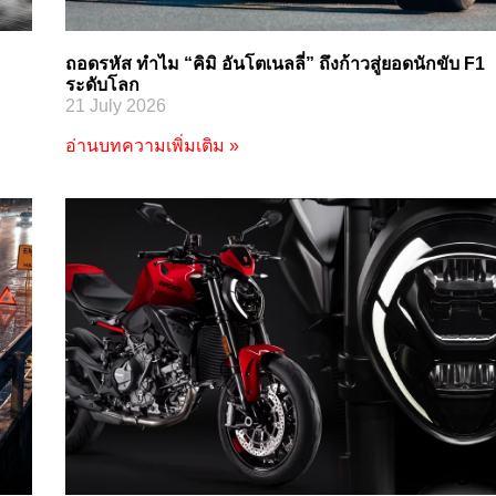
ถอดรหัส ทำไม “คิมิ อันโตเนลลี่” ถึงก้าวสู่ยอดนักขับ F1
ระดับโลก
21 July 2026
อ่านบทความเพิ่มเติม »