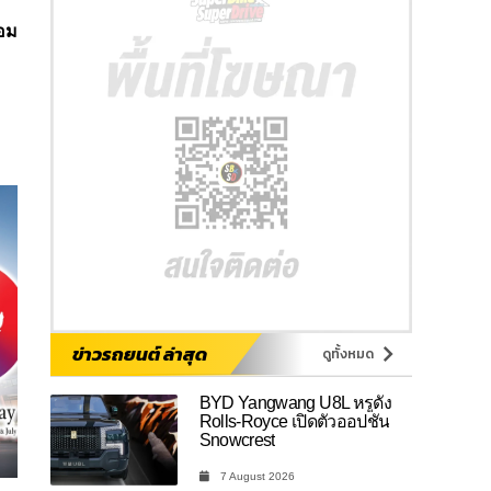
อม
ข่าวรถยนต์ ล่าสุด
ดูทั้งหมด
BYD Yangwang U8L หรูดั่ง
Rolls-Royce เปิดตัวออปชัน
Snowcrest
7 August 2026