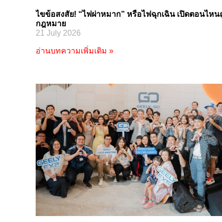
ไขข้อสงสัย! “ไฟผ่าหมาก” หรือไฟฉุกเฉิน เปิดตอนไหนถ
กฎหมาย
21 July 2026
อ่านบทความเพิ่มเติม »