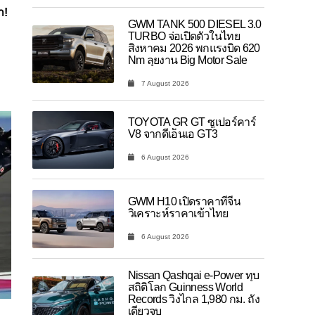
า!
GWM TANK 500 DIESEL 3.0
TURBO จ่อเปิดตัวในไทย
สิงหาคม 2026 พกแรงบิด 620
Nm ลุยงาน Big Motor Sale
7 August 2026
TOYOTA GR GT ซูเปอร์คาร์
V8 จากดีเอ็นเอ GT3
6 August 2026
GWM H10 เปิดราคาที่จีน
วิเคราะห์ราคาเข้าไทย
6 August 2026
Nissan Qashqai e-Power ทุบ
สถิติโลก Guinness World
Records วิ่งไกล 1,980 กม. ถัง
เดียวจบ