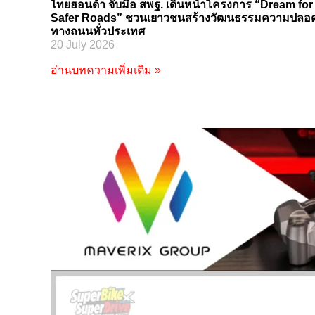
ไทยฮอนด้า จับมือ สพฐ. เดินหน้าโครงการ “Dream for
Safer Roads” ชวนเยาวชนสร้างวัฒนธรรมความปลอด
ทางถนนทั่วประเทศ
20 July 2026
อ่านบทความเพิ่มเติม »