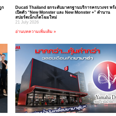
ูก
Ducati Thailand ยกระดับมาตรฐานบริการครบวงจร พร้
เปิดตัว “New Monster และ New Monster +” ตำนาน
สปอร์ตเน็กเก็ตโฉมใหม่
21 July 2026
อ่านบทความเพิ่มเติม »