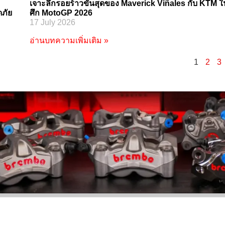
เจาะลึกรอยร้าวขั้นสุดของ Maverick Viñales กับ KTM ใ
ภัย
ศึก MotoGP 2026
17 July 2026
อ่านบทความเพิ่มเติม »
1
2
3