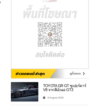
ง
ข่าวรถยนต์ ล่าสุด
ดูทั้งหมด
TOYOTA GR GT ซูเปอร์คาร์
V8 จากดีเอ็นเอ GT3
6 August 2026