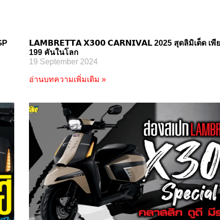
GP
𝗟𝗔𝗠𝗕𝗥𝗘𝗧𝗧𝗔 𝗫𝟯𝟬𝟬 𝗖𝗔𝗥𝗡𝗜𝗩𝗔𝗟 2025 สุดลิมิเต็ด เพี
199 คันในโลก
19 September 2024
อ่านบทความเพิ่มเติม »