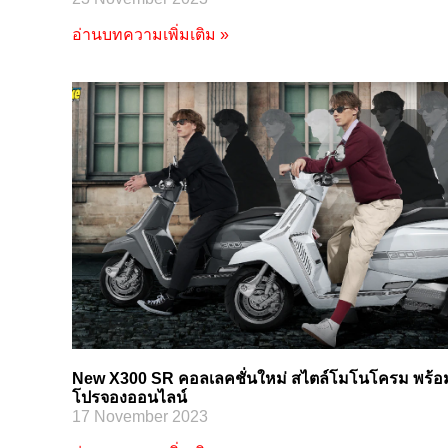
อ่านบทความเพิ่มเติม »
New X300 SR คอลเลคชั่นใหม่ สไตล์โมโนโครม พร้อ
โปรจองออนไลน์
17 November 2023