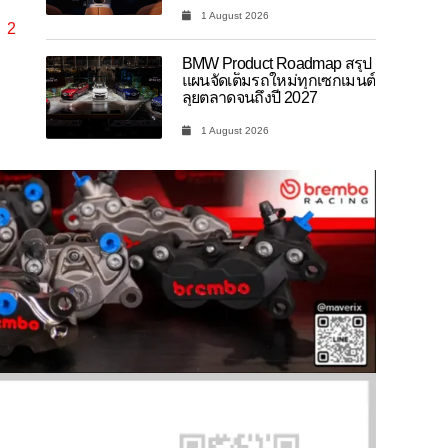
1 August 2026
2
BMW Product Roadmap สรุป
แผนจัดเต็มรถใหม่ทุกเซกเมนต์
ลุยตลาดจนถึงปี 2027
1 August 2026