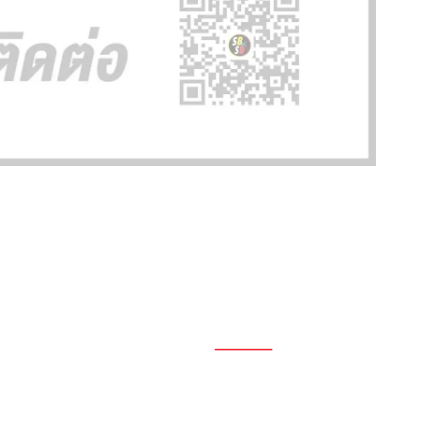
1696, 1698, 1690, 1692, 1694, 1688/4
On Nut, Suan Luang Bangkok 10250
เวลาทำการ: จ.- ศ. 08.00 น. – 17.00 น.