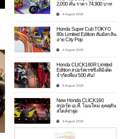
2,000 คัน ราคา 74,900 บาท
4 August 2026
Honda Super Cub TOKYO
80s Limited Edition สัมผัสกลิ่น
อาย City Pop
4 August 2026
Honda CLICK160R Limited
Edition สปอร์ตเรซซิ่งลิมิเต็ด
จำกัดเพียง 500 คัน!
4 August 2026
New Honda CLICK160
สปอร์ต เอ.ที. โฉมใหม่ ลุคดุดัน
สไตล์จ่าฝูง
4 August 2026