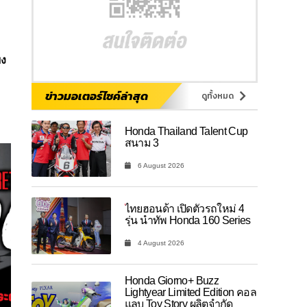
ยง
ข่าวมอเตอร์ไซค์ล่าสุด
ดูทั้งหมด
Honda Thailand Talent Cup
สนาม 3
6 August 2026
ไทยฮอนด้า เปิดตัวรถใหม่ 4
รุ่น นำทัพ Honda 160 Series
4 August 2026
Honda Giorno+ Buzz
Lightyear Limited Edition คอล
แลบ Toy Story ผลิตจำกัด