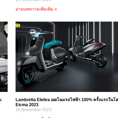
อ่านบทความเพิ่มเติม »
ม
Lambretta Elettra เผยโฉมรถไฟฟ้า 100% ครั้งแรกในโ
Eicma 2023
16 November 2023