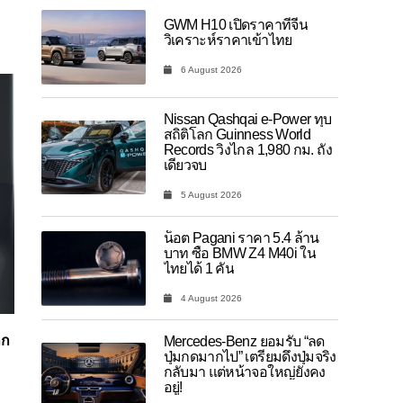
GWM H10 เปิดราคาที่จีน
วิเคราะห์ราคาเข้าไทย
6 August 2026
Nissan Qashqai e-Power ทุบ
สถิติโลก Guinness World
Records วิ่งไกล 1,980 กม. ถัง
เดียวจบ
5 August 2026
น็อต Pagani ราคา 5.4 ล้าน
บาท ซื้อ BMW Z4 M40i ใน
ไทยได้ 1 คัน
4 August 2026
ลก
Mercedes-Benz ยอมรับ “ลด
ปุ่มกดมากไป” เตรียมดึงปุ่มจริง
กลับมา แต่หน้าจอใหญ่ยังคง
อยู่!