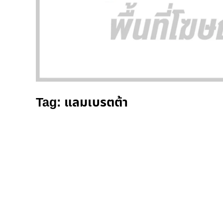
Tag: แลมเบรตต้า