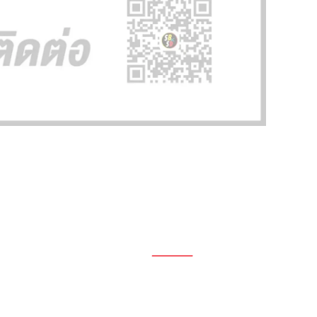
1696, 1698, 1690, 1692, 1694, 1688/4
On Nut, Suan Luang Bangkok 10250
เวลาทำการ: จ.- ศ. 08.00 น. – 17.00 น.