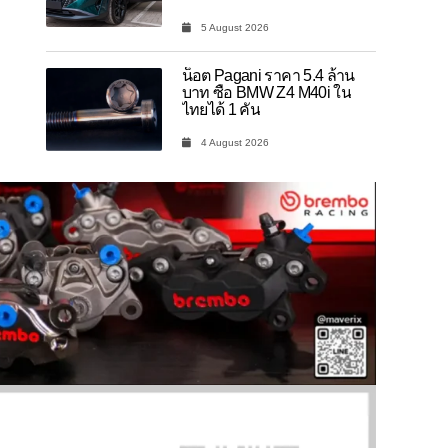
5 August 2026
น็อต Pagani ราคา 5.4 ล้าน
บาท ซื้อ BMW Z4 M40i ใน
ไทยได้ 1 คัน
4 August 2026