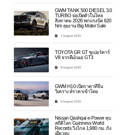
GWM TANK 500 DIESEL 3.0
TURBO จ่อเปิดตัวในไทย
สิงหาคม 2026 พกแรงบิด 620
Nm ลุยงาน Big Motor Sale
7 August 2026
TOYOTA GR GT ซูเปอร์คาร์
V8 จากดีเอ็นเอ GT3
6 August 2026
GWM H10 เปิดราคาที่จีน
วิเคราะห์ราคาเข้าไทย
6 August 2026
Nissan Qashqai e-Power ทุบ
สถิติโลก Guinness World
Records วิ่งไกล 1,980 กม. ถัง
เดียวจบ