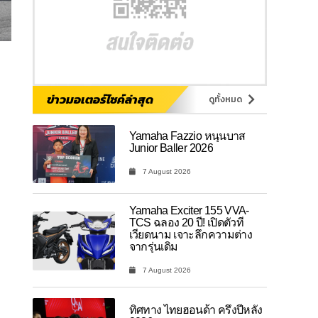
ข่าวมอเตอร์ไซค์ล่าสุด
ดูทั้งหมด
Yamaha Fazzio หนุนบาส
Junior Baller 2026
7 August 2026
Yamaha Exciter 155 VVA-
TCS ฉลอง 20 ปี! เปิดตัวที่
เวียดนาม เจาะลึกความต่าง
จากรุ่นเดิม
7 August 2026
ทิศทาง ไทยฮอนด้า ครึ่งปีหลัง