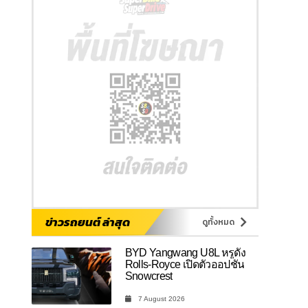
ข่าวรถยนต์ ล่าสุด
ดูทั้งหมด
BYD Yangwang U8L หรูดั่ง
Rolls-Royce เปิดตัวออปชัน
Snowcrest
7 August 2026