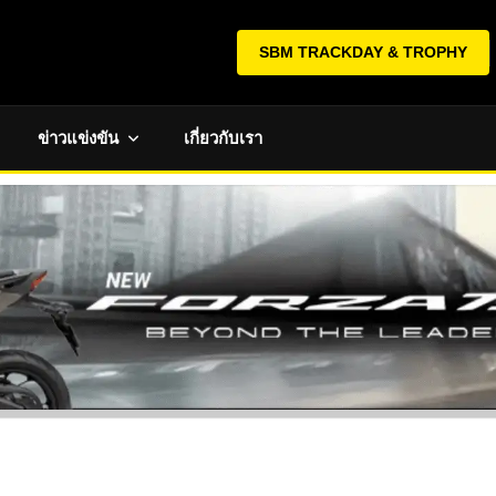
SBM TRACKDAY & TROPHY
ข่าวแข่งขัน
เกี่ยวกับเรา