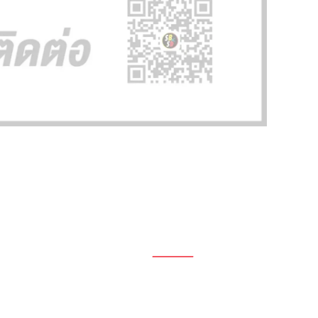
1696, 1698, 1690, 1692, 1694, 1688/4
On Nut, Suan Luang Bangkok 10250
เวลาทำการ: จ.- ศ. 08.00 น. – 17.00 น.