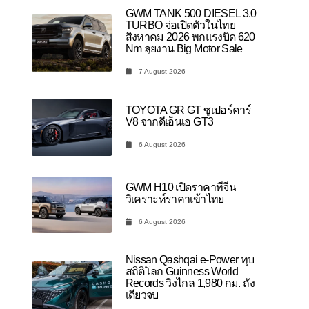
GWM TANK 500 DIESEL 3.0
TURBO จ่อเปิดตัวในไทย
สิงหาคม 2026 พกแรงบิด 620
Nm ลุยงาน Big Motor Sale
7 August 2026
TOYOTA GR GT ซูเปอร์คาร์
V8 จากดีเอ็นเอ GT3
6 August 2026
GWM H10 เปิดราคาที่จีน
วิเคราะห์ราคาเข้าไทย
6 August 2026
Nissan Qashqai e-Power ทุบ
สถิติโลก Guinness World
Records วิ่งไกล 1,980 กม. ถัง
เดียวจบ