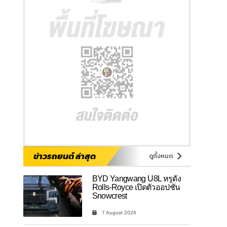
ข่าวรถยนต์ ล่าสุด
ดูทั้งหมด
BYD Yangwang U8L หรูดั่ง
Rolls-Royce เปิดตัวออปชัน
Snowcrest
7 August 2026