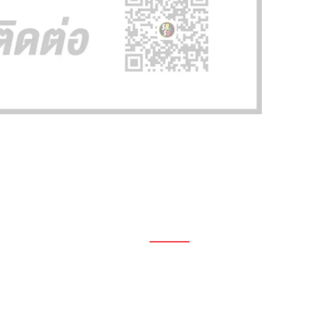
1696, 1698, 1690, 1692, 1694, 1688/4
On Nut, Suan Luang Bangkok 10250
เวลาทำการ: จ.- ศ. 08.00 น. – 17.00 น.