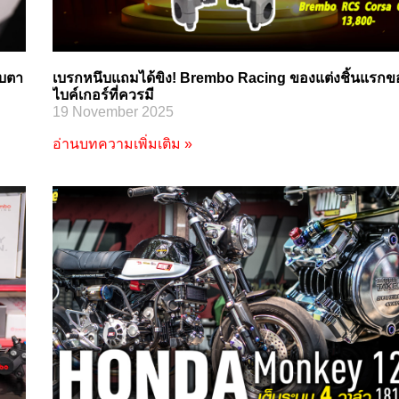
ับตา
เบรกหนึบแถมได้ขิง! Brembo Racing ของแต่งชิ้นแรกข
ไบค์เกอร์ที่ควรมี
19 November 2025
อ่านบทความเพิ่มเติม »