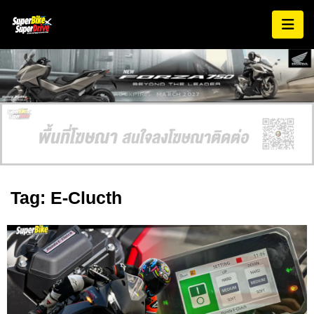
AD EXPIRES:
MARCH 2027
Tag: E-Clucth