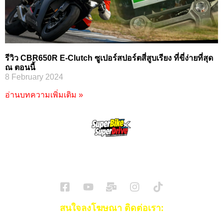
รีวิว CBR650R E-Clutch ซูเปอร์สปอร์ตสี่สูบเรียง ที่ขี่ง่ายที่สุด
ณ ตอนนี้
8 February 2024
อ่านบทความเพิ่มเติม »
SuperBikeMag x SuperDriveMag
ข่าวรถยนต์
รีวิวรถยนต์ไฟฟ้า
รีวิวมอไซค์
ราคารถ
ข่าวรถ
EV Cars
สนใจลงโฆษณา ติดต่อเรา: