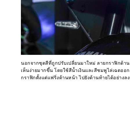
นอกจากชุดสีที่ถูกปรับเปลี่ยนมาใหม่ ลายกราฟิกด้านข้
เห็นง่ายมากขึ้น โดยใช้สีน้ำเงินและสีชมพูไล่เฉดอ
กราฟิกตั้งแต่แฟริ่งด้านหน้า ไปยังด้านท้ายได้อย่างล