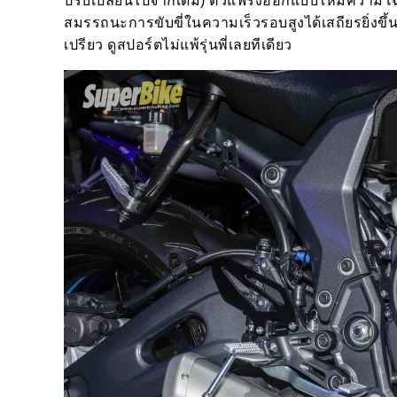
ปรับเปลี่ยนไปจากเดิม) ตัวแฟริ่งออกแบบให้มีความโ
สมรรถนะการขับขี่ในความเร็วรอบสูงได้เสถียรยิ่งข
เปรียว ดูสปอร์ตไม่แพ้รุ่นพี่เลยทีเดียว