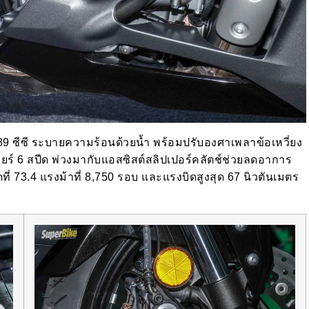
89 ซีซี ระบายความร้อนด้วยน้ำ พร้อมปรับองศาเพลาข้อเหวี่ยง
เกียร์ 6 สปีด พ่วงมากับแอสซิสต์สลิปเปอร์คลัตช์ช่วยลดอาการ
ที่ 73.4 แรงม้าที่ 8,750 รอบ และแรงบิดสูงสุด 67 นิวตันเมตร