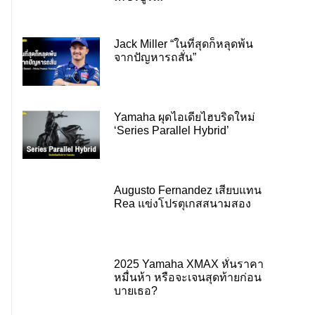
Jack Miller “ในที่สุดก็หลุดพ้น
จากปัญหารถสั่น”
Yamaha ผุดไอเดียไฮบริดใหม่
‘Series Parallel Hybrid’
Augusto Fernandez เสียบแทน
Rea แข่งโปรตุเกสสนามสอง
2025 Yamaha XMAX หั่นราคา
หมื่นห้า หรือจะเจนสุดท้ายก่อน
บายเธอ?