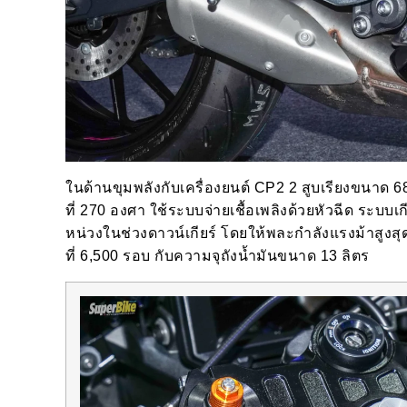
ในด้านขุมพลังกับเครื่องยนต์ CP2 2 สูบเรียงขนาด 6
ที่ 270 องศา ใช้ระบบจ่ายเชื้อเพลิงด้วยหัวฉีด ระบบ
หน่วงในช่วงดาวน์เกียร์ โดยให้พละกำลังแรงม้าสูงสุด
ที่ 6,500 รอบ กับความจุถังน้ำมันขนาด 13 ลิตร