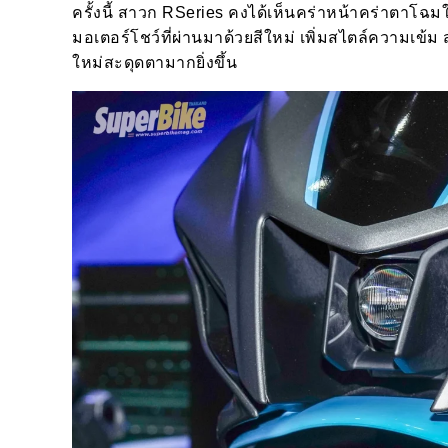
ครั้งนี้ สาวก RSeries คงได้เห็นคร่าหน้าคร่าตาโฉม
มอเตอร์โชว์ที่ผ่านมาด้วยสีใหม่ เพิ่มสไตล์ความเข้ม
ใหม่สะดุดตามากยิ่งขึ้น