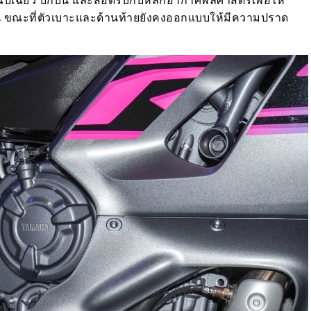
ฉบเฉี่ยว บึกบึน และสอดรับกับหลักอากาศพลศาสตร์เพื่อให้
ึ้น ขณะที่ตัวเบาะและด้านท้ายยังคงออกแบบให้มีความปราด