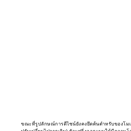
ขณะที่รูปลักษณ์การดีไซน์ยังคงยึดต้นตำหรับของโมเ