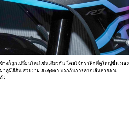
างก็ถูกเปลี่ยนใหม่เช่นเดียวกัน โดยใช้กราฟิกที่ดูใหญ่ขึ้น มอง
อกมาดูมีสีสัน สวยงาม สะดุดตา บวกกับการลากเส้นสายลาย
งตัว