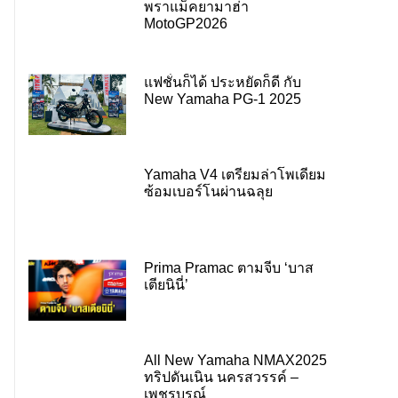
พราแม็คยามาฮ่า
MotoGP2026
แฟชั่นก็ได้ ประหยัดก็ดี กับ
New Yamaha PG-1 2025
Yamaha V4 เตรียมล่าโพเดียม
ซ้อมเบอร์โนผ่านฉลุย
Prima Pramac ตามจีบ ‘บาส
เตียนินี่’
All New Yamaha NMAX2025
ทริปดันเนิน นครสวรรค์ –
เพชรบูรณ์