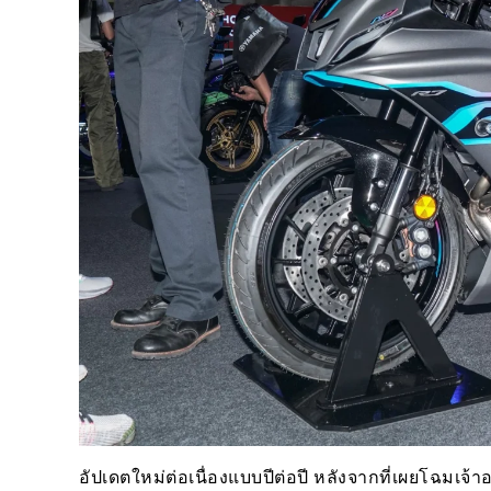
อัปเดตใหม่ต่อเนื่องแบบปีต่อปี หลังจากที่เผยโฉมเจ้