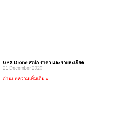
GPX Drone สเปก ราคา และรายละเอียด
21 December 2020
อ่านบทความเพิ่มเติม »