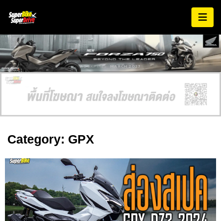
AD EXPIRES:
MARCH 2027
Category: GPX