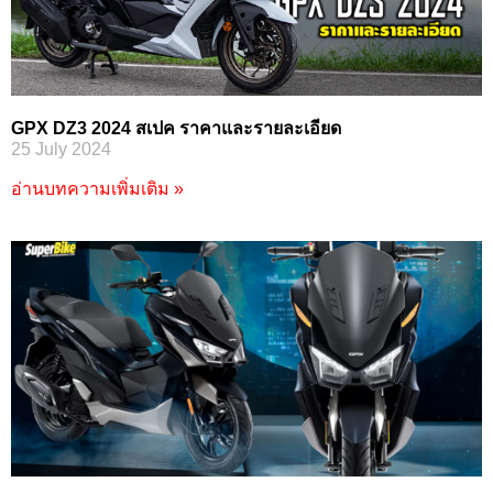
GPX DZ3 2024 สเปค ราคาและรายละเอียด
25 July 2024
อ่านบทความเพิ่มเติม »