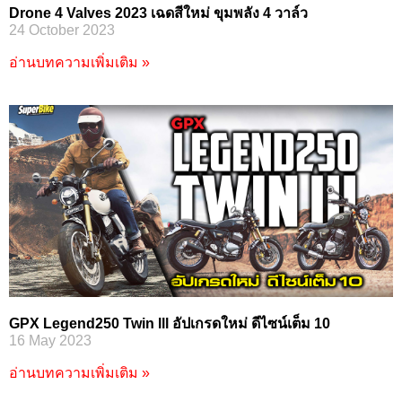
Drone 4 Valves 2023 เฉดสีใหม่ ขุมพลัง 4 วาล์ว
24 October 2023
อ่านบทความเพิ่มเติม »
GPX Legend250 Twin lll อัปเกรดใหม่ ดีไซน์เต็ม 10
16 May 2023
อ่านบทความเพิ่มเติม »