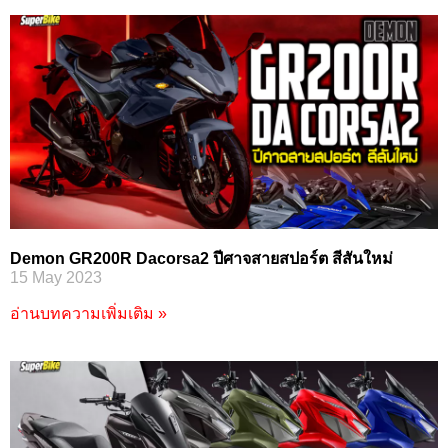
Demon GR200R Dacorsa2 ปีศาจสายสปอร์ต สีสันใหม่
15 May 2023
อ่านบทความเพิ่มเติม »