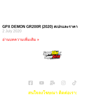
GPX DEMON GR200R (2020) สเปกและราคา
2 July 2020
อ่านบทความเพิ่มเติม »
SuperBikeMag x SuperDriveMag
ข่าวรถยนต์
รีวิวรถยนต์ไฟฟ้า
รีวิวมอไซค์
ราคารถ
ข่าวรถ
EV Cars
สนใจลงโฆษณา ติดต่อเรา:
Email:
[email protected]