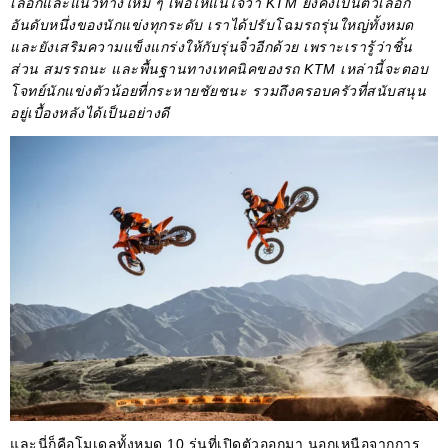
เลือกและแนวทางใหม่ ๆ เพื่อให้แน่ใจว่า KTM ยังคงเป็นตัวเลือก
อันดับหนึ่งของนักแข่งทุกระดับ เราได้ปรับโฉมรถรุ่นใหญ่ทั้งหมด
และยังเสริมความแข็งแกร่งให้กับรุ่นจิ๋วอีกด้วย เพราะเรารู้ว่าชิ้น
ส่วน สมรรถนะ และพื้นฐานทางเทคนิคของรถ KTM เหล่านี้จะตอบ
โจทย์นักแข่งตัวน้อยที่กระหายชัยชนะ รวมถึงครอบครัวที่สนับสนุน
อยู่เบื้องหลังได้เป็นอย่างดี
และนี่ก็คือโมเดลทั้งหมด 10 รุ่นที่เปิดตัวออกมา นอกเหนือจากการ