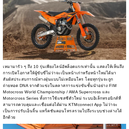
เหมามารัว ๆ ถึง 10 รุ่นเพียงไลน์อัพล็อตแรกเท่านั้น แสดงให้เห็นถึง
การเปิดโอกาสให้ผู้ขับขี่ไม่ว่าจะเป็นหน้าเก่าหรือหน้าใหม่ได้มา
สัมผัสประสบการณ์ทางฝุ่นแบบไม่เหมือนใคร โดยทุกรุ่นจะถูก
ถ่ายทอด DNA จากตัวแข่งในคลาสการแข่งขันชั้นนำอย่าง FIM
Motocross World Championship / AMA Supercross และ
Motorcross Series ทั้งการใช้แชสซีตัวใหม่ ระบบอิเล็กทรอนิกส์ที่
สามารถควบคุมและเชื่อมต่อได้ผ่าน KTMconnect App ไม่ว่าจะ
เป็นการปรับเอ็นจิ้น แทร็คชันคอนโทรลรวมไปถึงระบบช่วงล่างได้
อีกด้วย