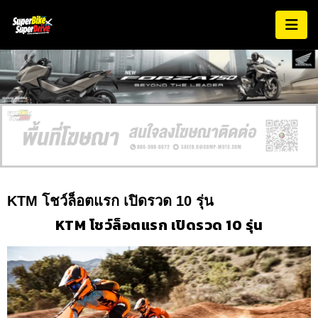
KTM โชว์ล็อตแรก เปิดรวด 10 รุ่น
KTM โชว์ล็อตแรก เปิดรวด 10 รุ่น