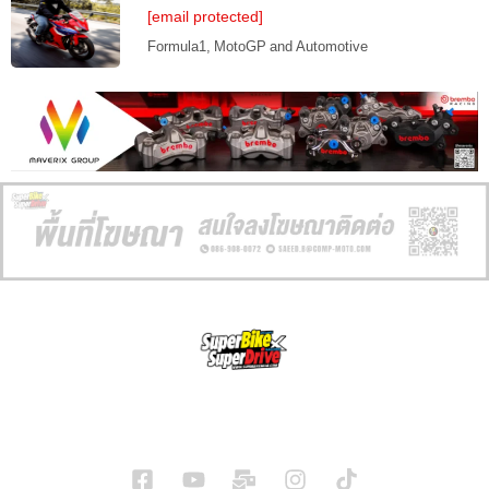
[email protected]
Formula1, MotoGP and Automotive
SuperBikeMag x SuperDriveMag
ข่าวรถยนต์
รีวิวรถยนต์ไฟฟ้า
รีวิวมอไซค์
ราคารถ
ข่าวรถ
EV Cars