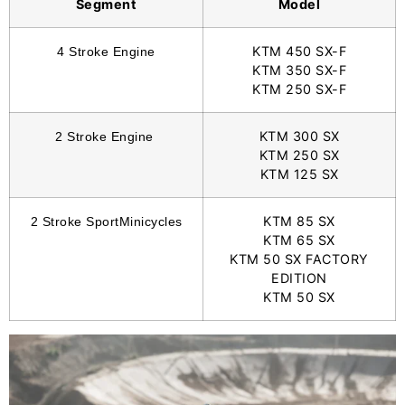
Segment
Model
KTM 450 SX-F
4 Stroke Engine
KTM 350 SX-F
KTM 250 SX-F
KTM 300 SX
2 Stroke Engine
KTM 250 SX
KTM 125 SX
KTM 85 SX
2 Stroke SportMinicycles
KTM 65 SX
KTM 50 SX FACTORY
EDITION
KTM 50 SX