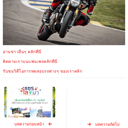
อ่านข่าวอื่นๆ คลิกที่นี่
ติดตามเราบนแฟนเพจคลิกที่นี่
รับชมวิดีโอการทดสอบรถต่างๆ ของเราคลิก
บทความก่อนหน้า
บทความถัดไป