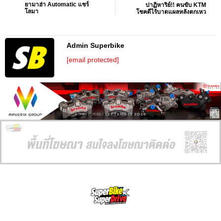
ยามาฮ่า Automatic แชร์
ปาฏิหาริย์!! คนขับ KTM
โลมา
โชคดีไร้บาดแผลหลังตกเหว
Admin Superbike
[email protected]
AD EXPIRES:
SEPTEMBER 2026