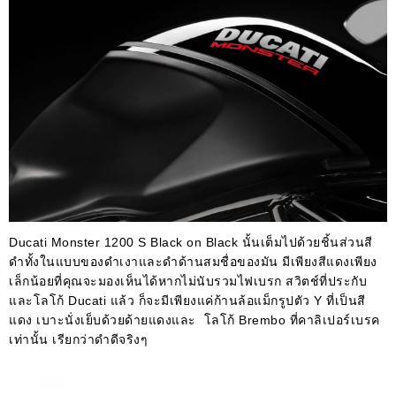
Ducati Monster 1200 S Black on Black นั้นเต็มไปด้วยชิ้นส่วนสี
ดำทั้งในแบบของดำเงาและดำด้านสมชื่อของมัน มีเพียงสีแดงเพียง
เล็กน้อยที่คุณจะมองเห็นได้หากไม่นับรวมไฟเบรก สวิตช์ที่ประกับ
และโลโก้ Ducati แล้ว ก็จะมีเพียงแค่ก้านล้อแม็กรูปตัว Y ที่เป็นสี
แดง เบาะนั่งเย็บด้วยด้ายแดงและ โลโก้ Brembo ที่คาลิเปอร์เบรค
เท่านั้น เรียกว่าดำดีจริงๆ