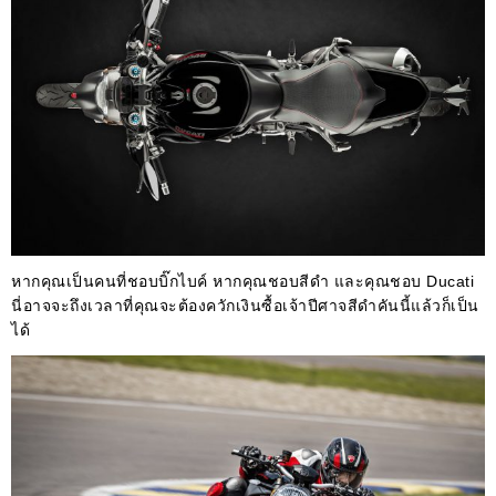
หากคุณเป็นคนที่ชอบบิ๊กไบค์ หากคุณชอบสีดำ และคุณชอบ Ducati
นี่อาจจะถึงเวลาที่คุณจะต้องควักเงินซื้อเจ้าปีศาจสีดำคันนี้แล้วก็เป็น
ได้