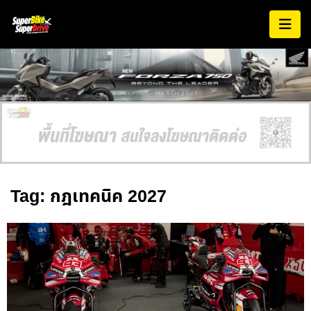
AD EXPIRES:
MARCH 2027
Tag: กฎเทคนิค 2027