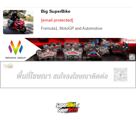
Big SuperBike
[email protected]
Formula1, MotoGP and Automotive
AD EXPIRES:
SEPTEMBER 2026
SuperBikeMag x SuperDriveMag
ข่าวรถยนต์
รีวิวรถยนต์ไฟฟ้า
รีวิวมอไซค์
ราคารถ
ข่าวรถ
EV Cars