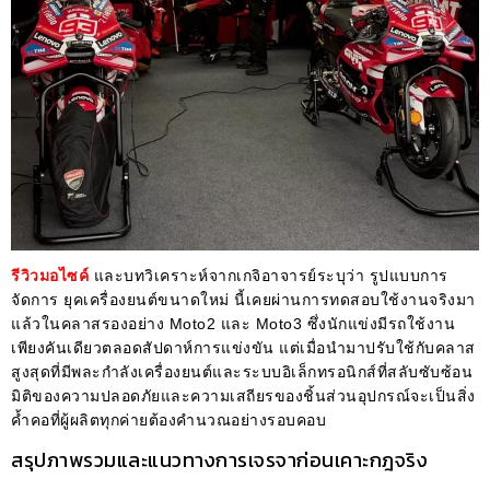
รีวิวมอไซค์
และบทวิเคราะห์จากเกจิอาจารย์ระบุว่า รูปแบบการ
จัดการ ยุคเครื่องยนต์ขนาดใหม่ นี้เคยผ่านการทดสอบใช้งานจริงมา
แล้วในคลาสรองอย่าง Moto2 และ Moto3 ซึ่งนักแข่งมีรถใช้งาน
เพียงคันเดียวตลอดสัปดาห์การแข่งขัน แต่เมื่อนำมาปรับใช้กับคลาส
สูงสุดที่มีพละกำลังเครื่องยนต์และระบบอิเล็กทรอนิกส์ที่สลับซับซ้อน
มิติของความปลอดภัยและความเสถียรของชิ้นส่วนอุปกรณ์จะเป็นสิ่ง
ค้ำคอที่ผู้ผลิตทุกค่ายต้องคำนวณอย่างรอบคอบ
สรุปภาพรวมและแนวทางการเจรจาก่อนเคาะกฎจริง