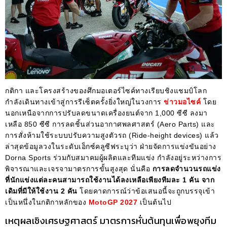
กติกา และโครงสร้างของศึกมอเตอร์ไซค์ทางเรียบชิงแชมป์โลก
กำลังเดินทางเข้าสู่การรีเซ็ตครั้งยิ่งใหญ่ในวงการ
ข่าวมอไซค์
โดย
นอกเหนือจากการปรับลดขนาดเครื่องยนต์จาก 1,000 ซีซี ลงมา
เหลือ 850 ซีซี การลดชิ้นส่วนอากาศพลศาสตร์ (Aero Parts) และ
การสั่งห้ามใช้ระบบปรับความสูงตัวรถ (Ride-height devices) แล้ว
ล่าสุดข้อมูลวงในระดับเอ็กซ์คลูซีฟระบุว่า ฝ่ายจัดการแข่งขันอย่าง
Dorna Sports ร่วมกับสมาคมผู้ผลิตและทีมแข่ง กำลังอยู่ระหว่างการ
พิจารณาและเจรจามาตรการขั้นสูงสุด นั่นคือ
การลดจำนวนรถแข่ง
ที่นักแข่งแต่ละคนสามารถใช้งานได้ลงเหลือเพียงทีมละ 1 คัน จาก
เดิมที่มีให้ใช้งาน 2 คัน
โดยคาดการณ์ว่าข้อเสนอนี้จะถูกบรรจุเข้า
เป็นหนึ่งในกติกาหลักของ
MotoGP 2027
เป็นต้นไป
เหตุผลเชิงเศรษฐศาสตร์ มาตรการหั่นต้นทุนเพื่อพยุงทีม