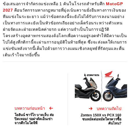
ข้อเสนอการจำกัดรถแข่งเหลือ 1 คันในโรงรถสำหรับศึก
MotoGP
2027
คือนวัตกรรมทางกฎหมายที่มุ่งเน้นความยั่งยืนทางการเงินของ
ทีมแข่งในระยะยาว แม้ว่าข้อตกลงนี้จะยังไม่ได้รับการลงนามอย่าง
เป็นทางการและยังเป็นหัวข้อถกเถียงอย่างเผ็ดร้อนระหว่างตัวแทน
ฝ่ายจัดและฝ่ายเทคนิคค่ายรถ แต่ความจำเป็นในการปฏิวัติ
โครงสร้างอุตสาหกรรมสองล้อโลกเพื่อความอยู่รอดทำให้มีความเป็น
ไปได้สูงที่กติกานี้จะผ่านการอนุมัติในท้ายที่สุด ซึ่งจะส่งผลให้เกมการ
แข่งขันหลังจากนี้เต็มไปด้วยการวางแผนเชิงกลยุทธ์ที่รัดกุมและตื่น
เต้นเร้าใจมากยิ่งขึ้น
บทความก่อนหน้า
บทความถัดไป
โยฮันน์ ซาร์โก บาดเจ็บ ส่อ
Zontes 150X vs PCX 160
ปิดเทอม! รอผ่าตัดเอ็นเข่า
ชนหมัดต่อหมัดใครควรซื้อ
จากศึกโมโตจีพี
คันไหน?