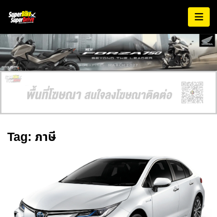
AD EXPIRES:
MARCH 2027
Tag: ภาษี