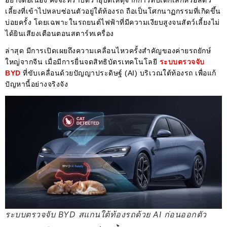
อย่างต่อเนื่อง คงจะทราบดีว่าอุบัติเหตุจากการทับเด็กเล็กหรือสัตว์
เลี้ยงที่เข้าไปหลบซ่อนตัวอยู่ใต้ท้องรถ ถือเป็นโศกนาฏกรรมที่เกิดขึ้น
บ่อยครั้ง โดยเฉพาะในรถยนต์ไฟฟ้าที่มีความเงียบสูงจนสัตว์เลี้ยงไม่
ได้ยินเสียงเตือนตอนสตาร์ทเครื่อง
ล่าสุด มีการเปิดเผยถึงความเคลื่อนไหวครั้งสำคัญของค่ายรถยักษ์
ใหญ่จากจีน เมื่อมีการยื่นจดสิทธิบัตรเทคโนโลยี
ระบบตรวจจับ
BYD
ที่ขับเคลื่อนด้วยปัญญาประดิษฐ์ (AI) บริเวณใต้ท้องรถ เพื่อแก้
ปัญหานี้อย่างจริงจัง
ระบบตรวจจับ BYD สแกนใต้ท้องรถด้วย AI ก่อนออกตัว