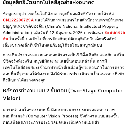
ข้อมูลสิทธิบัตรเทคโนโลยีสุดล้ำแห่งอนาคต
ข้อมูลระบุว่า เทคโนโลยีดังกล่าวถูกยื่นจดสิทธิบัตรภายใต้รหัส
CN122200729A
และได้รับการเผยแพร่โดยสำนักงานทรัพย์สินทาง
ปัญญาแห่งชาติของจีน (China’s National Intellectual Property
Administration) เมื่อวันที่ 12 มิถุนายน 2026 การพัฒนา
ระบบตรวจ
จับ
ในครั้งนี้ มุ่งเป้าไปที่การป้องกันอุบัติเหตุที่เกิดกับเด็กหรือสัตว์
เลี้ยงขนาดเล็กที่เข้าไปหลบภัยอยู่ใต้รถโดยสมบูรณ์แบบ
การเดินสำรวจรอบรถก่อนออกตัวอาจเป็นวิธีดั้งเดิมที่ปลอดภัย แต่ใน
ชีวิตจริงที่เร่งรีบ มนุษย์มักจะละเลยขั้นตอนเหล่านั้น การมี
เทคโนโลยีอัจฉริยะเข้ามาทำหน้าที่เสมือนผู้ช่วยส่วนตัวในการตรวจ
สอบพื้นที่จุดบอดใต้ท้องรถ จึงได้รับการประเมินว่าเป็นแนวทางที่เข้า
ถึงปัญหาได้อย่างตรงจุด
หลักการทำงานแบบ 2 ขั้นตอน (Two-Stage Computer
Vision)
ความน่าสนใจของระบบนี้ คือกระบวนการประมวลผลทางภาพ
คอมพิวเตอร์ (Computer Vision Process) ซึ่งทำงานแบบสองขั้น
ตอนเพื่อลดภาระการประมวลผลและเพิ่มความแม่นยำ