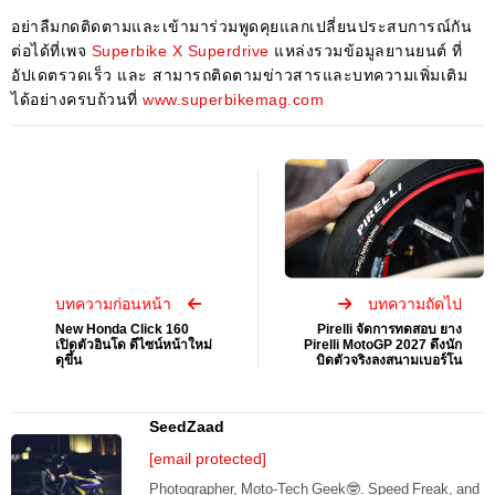
อย่าลืมกดติดตามและเข้ามาร่วมพูดคุยแลกเปลี่ยนประสบการณ์กัน
ต่อได้ที่เพจ
Superbike X Superdrive
แหล่งรวมข้อมูลยานยนต์ ที่
อัปเดตรวดเร็ว และ สามารถติดตามข่าวสารและบทความเพิ่มเติม
ได้อย่างครบถ้วนที่
www.superbikemag.com
บทความก่อนหน้า
บทความถัดไป
New Honda Click 160
Pirelli จัดการทดสอบ ยาง
เปิดตัวอินโด ดีไซน์หน้าใหม่
Pirelli MotoGP 2027 ดึงนัก
ดุขึ้น
บิดตัวจริงลงสนามเบอร์โน
SeedZaad
[email protected]
Photographer, Moto-Tech Geek🤓. Speed Freak, and