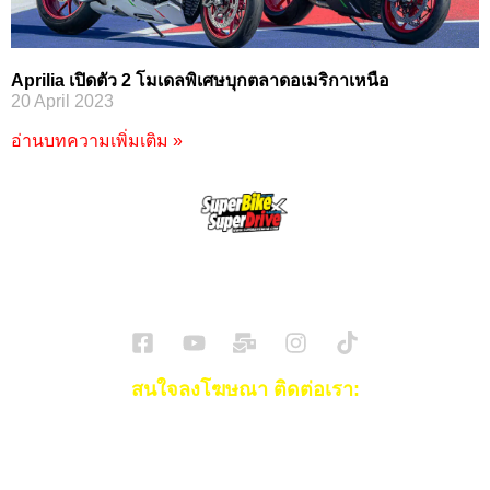
Aprilia เปิดตัว 2 โมเดลพิเศษบุกตลาดอเมริกาเหนือ
20 April 2023
อ่านบทความเพิ่มเติม »
SuperBikeMag x SuperDriveMag
ข่าวรถยนต์
รีวิวรถยนต์ไฟฟ้า
รีวิวมอไซค์
ราคารถ
ข่าวรถ
EV Cars
สนใจลงโฆษณา ติดต่อเรา:
Email:
[email protected]
โทร:
093-553-3990
(คุณไอซ์)