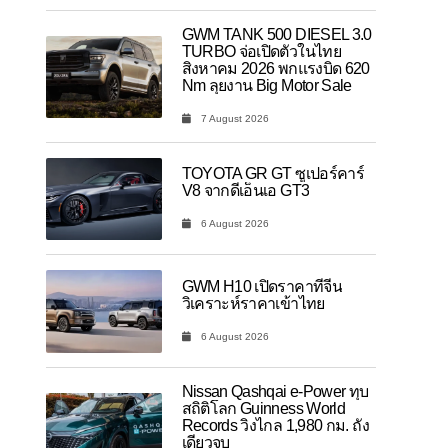
GWM TANK 500 DIESEL 3.0
TURBO จ่อเปิดตัวในไทย
สิงหาคม 2026 พกแรงบิด 620
Nm ลุยงาน Big Motor Sale
7 August 2026
TOYOTA GR GT ซูเปอร์คาร์
V8 จากดีเอ็นเอ GT3
6 August 2026
GWM H10 เปิดราคาที่จีน
วิเคราะห์ราคาเข้าไทย
6 August 2026
Nissan Qashqai e-Power ทุบ
สถิติโลก Guinness World
Records วิ่งไกล 1,980 กม. ถัง
เดียวจบ