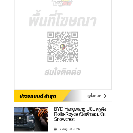
ข่าวรถยนต์ ล่าสุด
ดูทั้งหมด
BYD Yangwang U8L หรูดั่ง
Rolls-Royce เปิดตัวออปชัน
Snowcrest
7 August 2026