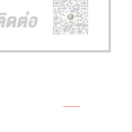
1696, 1698, 1690, 1692, 1694, 1688/4
On Nut, Suan Luang Bangkok 10250
เวลาทำการ: จ.- ศ. 08.00 น. – 17.00 น.