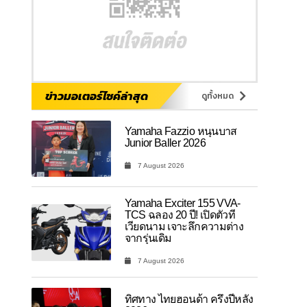
ข่าวมอเตอร์ไซค์ล่าสุด
ดูทั้งหมด
Yamaha Fazzio หนุนบาส
Junior Baller 2026
7 August 2026
Yamaha Exciter 155 VVA-
TCS ฉลอง 20 ปี! เปิดตัวที่
เวียดนาม เจาะลึกความต่าง
จากรุ่นเดิม
7 August 2026
ทิศทาง ไทยฮอนด้า ครึ่งปีหลัง