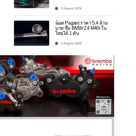
5 August 2026
น็อต Pagani ราคา 5.4 ล้าน
บาท ซื้อ BMW Z4 M40i ใน
ไทยได้ 1 คัน
4 August 2026