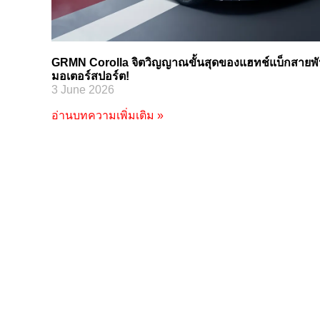
GRMN Corolla จิตวิญญาณขั้นสุดของแฮทช์แบ็กสายพัน
มอเตอร์สปอร์ต!
3 June 2026
อ่านบทความเพิ่มเติม »