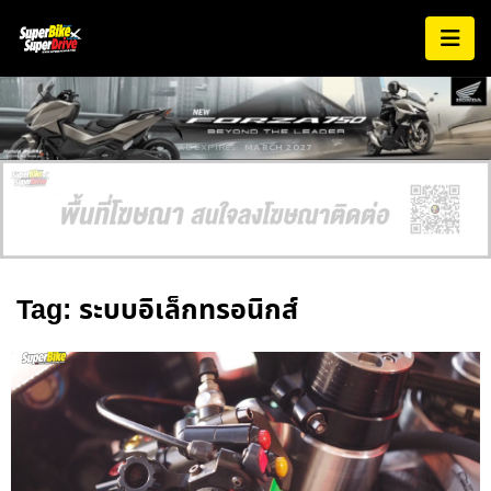
AD EXPIRES:
MARCH 2027
Tag: ระบบอิเล็กทรอนิกส์