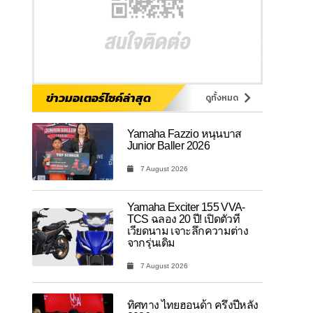
ข่าวมอเตอร์ไซค์ล่าสุด
ดูทั้งหมด
Yamaha Fazzio หนุนบาส
Junior Baller 2026
7 August 2026
Yamaha Exciter 155 VVA-
TCS ฉลอง 20 ปี! เปิดตัวที่
เวียดนาม เจาะลึกความต่าง
จากรุ่นเดิม
7 August 2026
ทิศทาง ไทยฮอนด้า ครึ่งปีหลัง