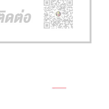
1696, 1698, 1690, 1692, 1694, 1688/4
On Nut, Suan Luang Bangkok 10250
เวลาทำการ: จ.- ศ. 08.00 น. – 17.00 น.