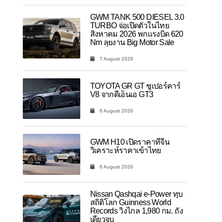
GWM TANK 500 DIESEL 3.0
TURBO จ่อเปิดตัวในไทย
สิงหาคม 2026 พกแรงบิด 620
Nm ลุยงาน Big Motor Sale
7 August 2026
TOYOTA GR GT ซูเปอร์คาร์
V8 จากดีเอ็นเอ GT3
6 August 2026
GWM H10 เปิดราคาที่จีน
วิเคราะห์ราคาเข้าไทย
6 August 2026
Nissan Qashqai e-Power ทุบ
สถิติโลก Guinness World
Records วิ่งไกล 1,980 กม. ถัง
เดียวจบ