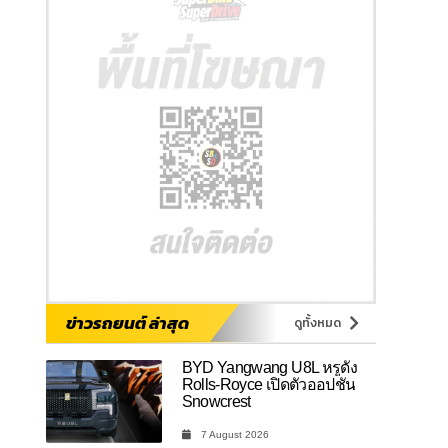
ข่าวรถยนต์ ล่าสุด
ดูทั้งหมด
BYD Yangwang U8L หรูดั่ง
Rolls-Royce เปิดตัวออปชัน
Snowcrest
7 August 2026