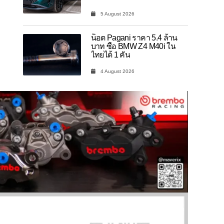
5 August 2026
น็อต Pagani ราคา 5.4 ล้าน
บาท ซื้อ BMW Z4 M40i ใน
ไทยได้ 1 คัน
4 August 2026