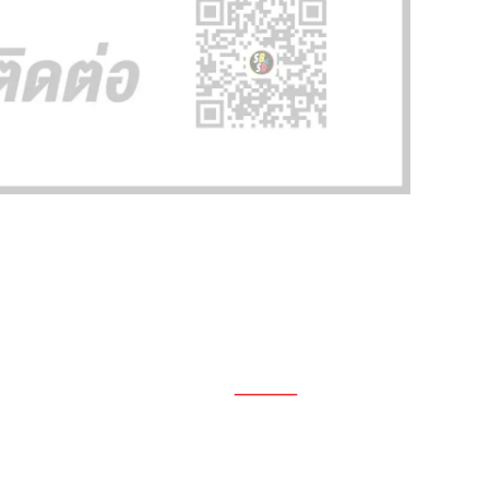
1696, 1698, 1690, 1692, 1694, 1688/4
On Nut, Suan Luang Bangkok 10250
เวลาทำการ: จ.- ศ. 08.00 น. – 17.00 น.