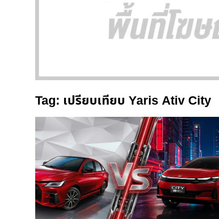
Tag: เปรียบเทียบ Yaris Ativ City