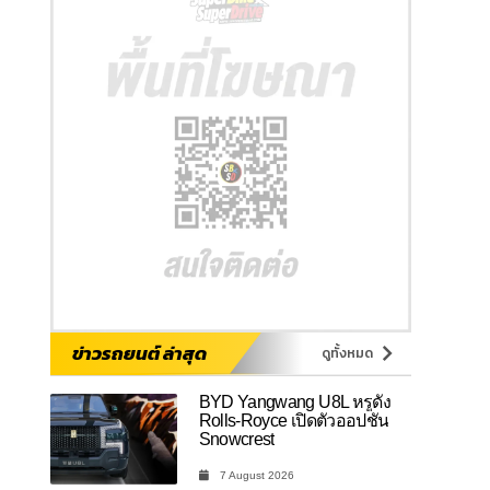
ข่าวรถยนต์ ล่าสุด
ดูทั้งหมด
BYD Yangwang U8L หรูดั่ง
Rolls-Royce เปิดตัวออปชัน
Snowcrest
7 August 2026