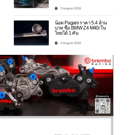
5 August 2026
น็อต Pagani ราคา 5.4 ล้าน
บาท ซื้อ BMW Z4 M40i ใน
ไทยได้ 1 คัน
4 August 2026