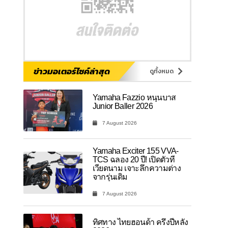
ข่าวมอเตอร์ไซค์ล่าสุด
ดูทั้งหมด
Yamaha Fazzio หนุนบาส
Junior Baller 2026
7 August 2026
Yamaha Exciter 155 VVA-
TCS ฉลอง 20 ปี! เปิดตัวที่
เวียดนาม เจาะลึกความต่าง
จากรุ่นเดิม
7 August 2026
ทิศทาง ไทยฮอนด้า ครึ่งปีหลัง