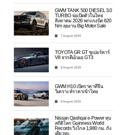
GWM TANK 500 DIESEL 3.0
TURBO จ่อเปิดตัวในไทย
สิงหาคม 2026 พกแรงบิด 620
Nm ลุยงาน Big Motor Sale
7 August 2026
TOYOTA GR GT ซูเปอร์คาร์
V8 จากดีเอ็นเอ GT3
6 August 2026
GWM H10 เปิดราคาที่จีน
วิเคราะห์ราคาเข้าไทย
6 August 2026
Nissan Qashqai e-Power ทุบ
สถิติโลก Guinness World
Records วิ่งไกล 1,980 กม. ถัง
เดียวจบ