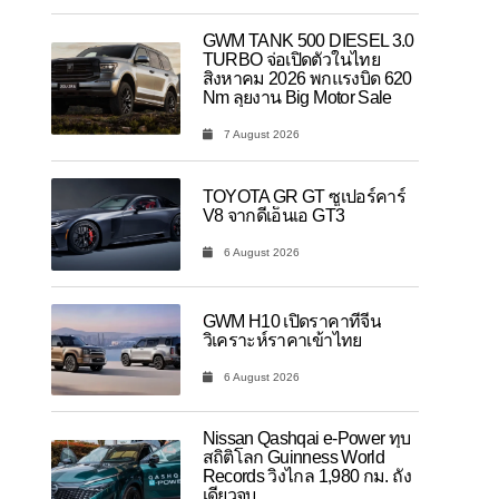
GWM TANK 500 DIESEL 3.0
TURBO จ่อเปิดตัวในไทย
สิงหาคม 2026 พกแรงบิด 620
Nm ลุยงาน Big Motor Sale
7 August 2026
TOYOTA GR GT ซูเปอร์คาร์
V8 จากดีเอ็นเอ GT3
6 August 2026
GWM H10 เปิดราคาที่จีน
วิเคราะห์ราคาเข้าไทย
6 August 2026
Nissan Qashqai e-Power ทุบ
สถิติโลก Guinness World
Records วิ่งไกล 1,980 กม. ถัง
เดียวจบ