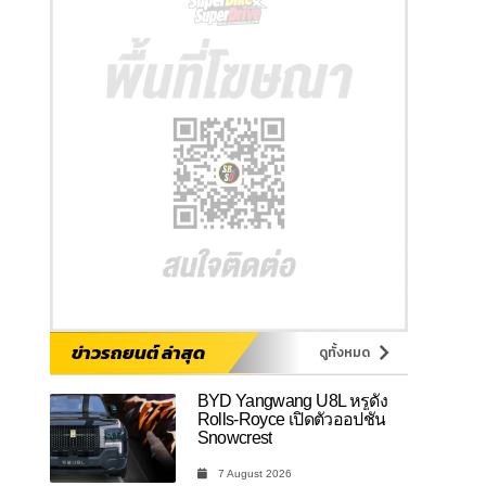
ข่าวรถยนต์ ล่าสุด
ดูทั้งหมด
BYD Yangwang U8L หรูดั่ง
Rolls-Royce เปิดตัวออปชัน
Snowcrest
7 August 2026