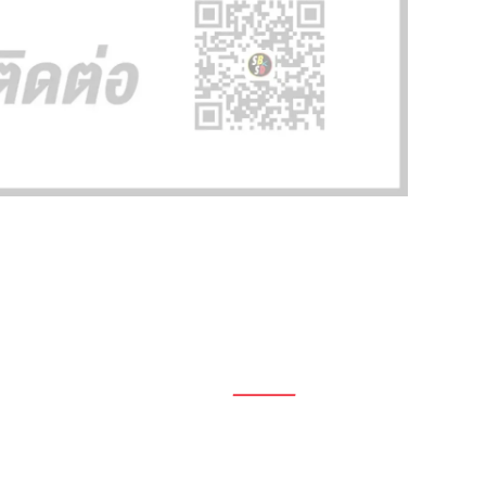
1696, 1698, 1690, 1692, 1694, 1688/4
On Nut, Suan Luang Bangkok 10250
เวลาทำการ: จ.- ศ. 08.00 น. – 17.00 น.