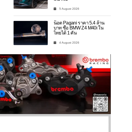
5 August 2026
น็อต Pagani ราคา 5.4 ล้าน
บาท ซื้อ BMW Z4 M40i ใน
ไทยได้ 1 คัน
4 August 2026