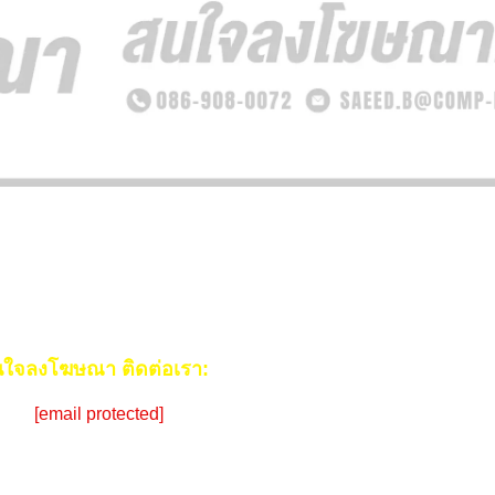
ใจลงโฆษณา ติดต่อเรา:
ail:
[email protected]
ร:
086-908-0072 (คุณซีด)