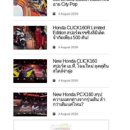
อาย City Pop
4 August 2026
Honda CLICK160R Limited
Edition สปอร์ตเรซซิ่งลิมิเต็ด
จำกัดเพียง 500 คัน!
4 August 2026
New Honda CLICK160
สปอร์ต เอ.ที. โฉมใหม่ ลุคดุดัน
สไตล์จ่าฝูง
4 August 2026
New Honda PCX160 สรุป
ความแตกต่างจากรุ่นเดิม ล้ำ
กว่าเดิมแค่ไหน?
4 August 2026