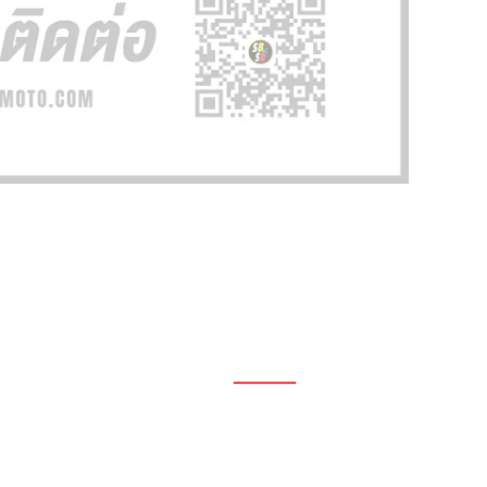
1696, 1698, 1690, 1692, 1694, 1688/4
On Nut, Suan Luang Bangkok 10250
เวลาทำการ: จ.- ศ. 08.00 น. – 17.00 น.