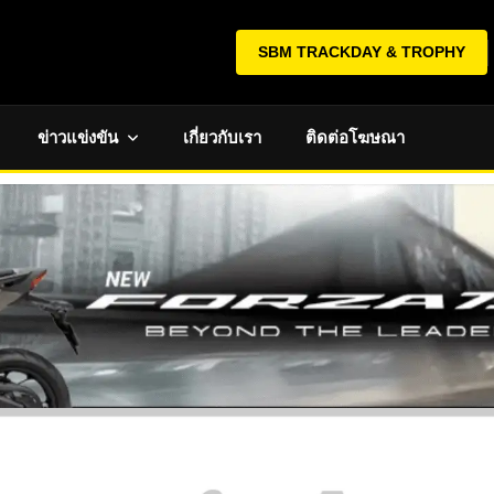
SBM TRACKDAY & TROPHY
ข่าวแข่งขัน
เกี่ยวกับเรา
ติดต่อโฆษณา