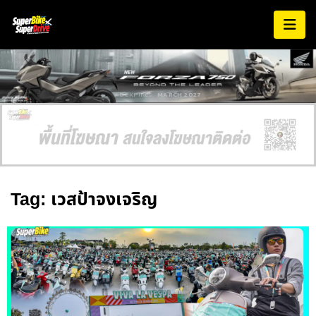
AD EXPIRES:
MARCH 2027
Tag: เวสป้าจงเจริญ