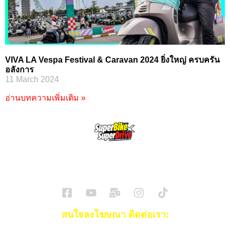
VIVA LA Vespa Festival & Caravan 2024 ยิ่งใหญ่ ครบครัน
อลังการ
11 March 2024
อ่านบทความเพิ่มเติม »
SuperBikeMag x SuperDriveMag
ข่าวรถยนต์
รีวิวรถยนต์ไฟฟ้า
รีวิวมอไซค์
ราคารถ
ข่าวรถ
EV Cars
สนใจลงโฆษณา ติดต่อเรา: