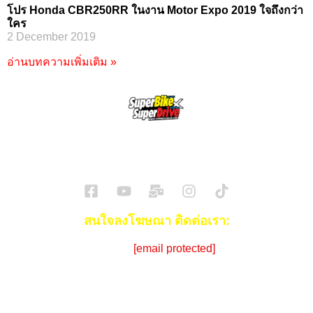
โปร Honda CBR250RR ในงาน Motor Expo 2019 ใจถึงกว่า
ใคร
2 December 2019
อ่านบทความเพิ่มเติม »
SuperBikeMag x SuperDriveMag
ข่าวรถยนต์
รีวิวรถยนต์ไฟฟ้า
รีวิวมอไซค์
ราคารถ
ข่าวรถ
EV Cars
สนใจลงโฆษณา ติดต่อเรา:
Email:
[email protected]
โทร:
086-908-0072 (คุณซีด)