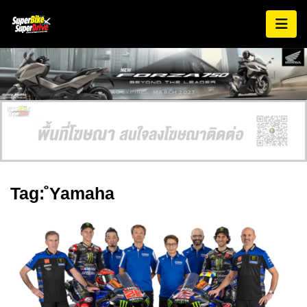
AD EXPIRES:
MARCH 2027
Tag: ํYamaha